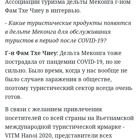
Ассоциации туризма дельты Меконга г-ном
Фам Тхе Чиеу в интервью.
- Какие туристические продукты появятся
в дельте Меконга для обслуживания
туристов в период после COVID-19?
Г-н Фам Тхе Чиеу:
Дельта Меконга тоже
пострадала от пандемии COVID-19, но не
сильно. Было время, когда у нас вообще не
было случаев заражения в обществе,
поэтому туристический сектор всегда очень
готов.
В связи с желанием привлечения
посетителей со всей страны на Вьетнамской
международной туристической ярмарке -
VITM Hanoi 2020, представители всех