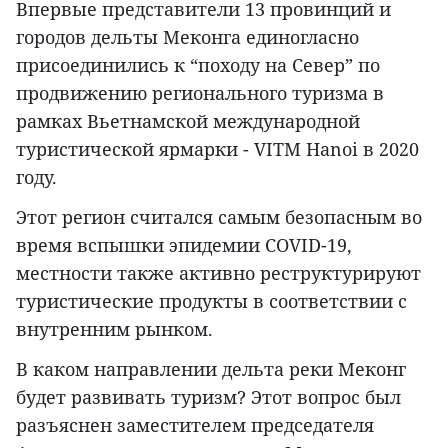
Впервые представители 13 провинций и
городов дельты Меконга единогласно
присоединились к “походу на Север” по
продвижению регионального туризма в
рамках Вьетнамской международной
туристической ярмарки - VITM Hanoi в 2020
году.
Этот регион считался самым безопасным во
время вспышки эпидемии COVID-19,
местности также активно реструктурируют
туристические продукты в соответствии с
внутренним рынком.
В каком направлении дельта реки Меконг
будет развивать туризм? Этот вопрос был
разъяснен заместителем председателя