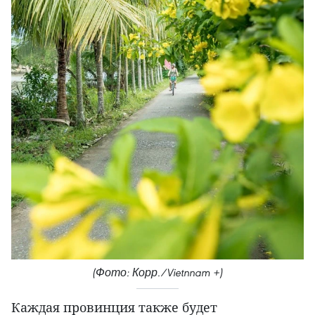
(Фото: Корр./Vietnnam +)
Каждая провинция также будет