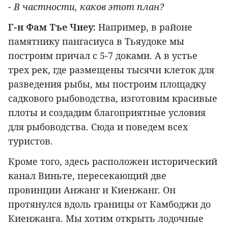
- В частности, каков этот план?
Г-н Фам Тъе Чиеу:
Например, в районе
памятнику пангасиуса в Тьяудоке мы
построим причал с 5-7 доками. А в устье
трех рек, где размещены тысячи клеток для
разведения рыбы, мы построим площадку
садкового рыбоводства, изготовим красивые
плоты и создадим благоприятные условия
для рыбоводства. Сюда и поведем всех
туристов.
Кроме того, здесь расположен исторический
канал Виньте, пересекающий две
провинции Анжанг и Киенжанг. Он
протянулся вдоль границы от Камбоджи до
Киенжанга. Мы хотим открыть лодочные