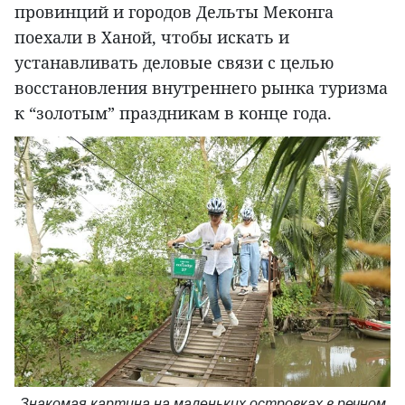
провинций и городов Дельты Меконга
поехали в Ханой, чтобы искать и
устанавливать деловые связи с целью
восстановления внутреннего рынка туризма
к “золотым” праздникам в конце года.
Знакомая картина на маленьких островках в речном