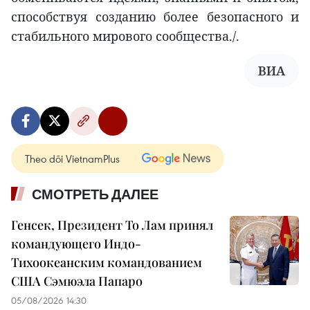
способствуя созданию более безопасного и
стабильного мирового сообщества./.
ВИА
Theo dõi VietnamPlus
СМОТРЕТЬ ДАЛЕЕ
Генсек, Президент То Лам принял
командующего Индо-
Тихоокеанским командованием
США Сэмюэла Папаро
05/08/2026 14:30