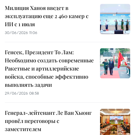
Милиция Ханоя введет в
эксплуатацию еще 2 460 камер с
ИИ с 1 июля
30/06/2026 11:06
Генсек, Президент То Лам:
Необходимо создать современные
Ракетные и артиллерийские
войска, способные эффективно
выполнять задачи
29/06/2026 08:58
Генерал-лейтенант Ле Ван Хыонг
провёл переговоры с
заместителем