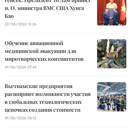
Генсек, Президент То Лам принял
и. О. министра ВМС США Хунга
Као
22/06/2026 13:26
Обучение авиационной
медицинской эвакуации для
миротворческих контингентов
19/06/2026 07:49
Вьетнамские предприятия
расширяют возможности участия
в глобальных технологических
цепочках создания стоимости
19/06/2026 06:12