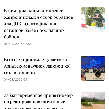
В мемориальном комплексе
Хамронг начался отбор образцов
для ДНК-идентификации
останков более 1 000 павших
бойцов
04/08/2026 07:32
Вьетнам принимает участие в
Азиатском научном лагере 2026
года в Гонконге
04/08/2026 04:41
Заблаговременное принятие мер
по реагированию на сильные
дожди и внезапные паводки