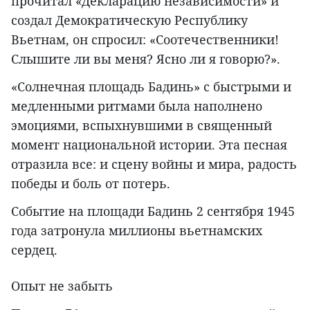
прочитал «Декларацию независимости» и
создал Демократическую Республику
Вьетнам, он спросил: «Соотечественники!
Слышите ли вы меня? Ясно ли я говорю?».
«Солнечная площадь Бадинь» с быстрыми и
медленными ритмами была наполнено
эмоциями, вспыхнувшими в священный
момент национальной истории. Эта песная
отразила все: и сцену войны и мира, радость
победы и боль от потерь.
Событие на площади Бадинь 2 сентября 1945
года затронула миллионы вьетнамских
сердец.
Опыт не забыть