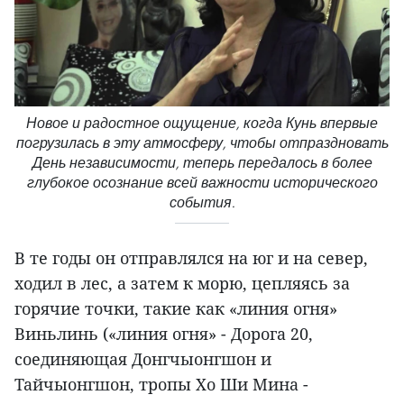
Новое и радостное ощущение, когда Кунь впервые
погрузилась в эту атмосферу, чтобы отпраздновать
День независимости, теперь передалось в более
глубокое осознание всей важности исторического
события.
В те годы он отправлялся на юг и на север,
ходил в лес, а затем к морю, цепляясь за
горячие точки, такие как «линия огня»
Виньлинь («линия огня» - Дорога 20,
соединяющая Донгчыонгшон и
Тайчыонгшон, тропы Хо Ши Мина -