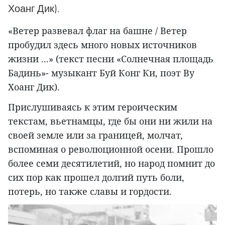
Хоанг Дик).
«Ветер развевал флаг на башне / Ветер
пробудил здесь много новых источников
жизни ...» (текст песни «Солнечная площадь
Бадинь»- музыкант Буй Конг Ки, поэт Ву
Хоанг Дик).
Прислушиваясь к этим героическим
текстам, вьетнамцы, где бы они ни жили на
своей земле или за границей, молчат,
вспоминая о революционной осени. Прошло
более семи десятилетий, но народ помнит до
сих пор как прошел долгий путь боли,
потерь, но также славы и гордости.