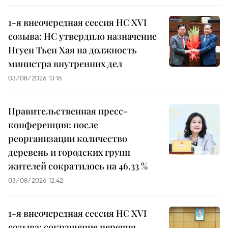
1-я внеочередная сессия НС XVI
созыва: НС утвердило назначение
Нгуен Тьен Хая на должность
министра внутренних дел
03/08/2026 13:16
Правительственная пресс-
конференция: после
реорганизации количество
деревень и городских групп
жителей сократилось на 46,33 %
03/08/2026 12:42
1-я внеочередная сессия НС XVI
созыва: сокращение перечня