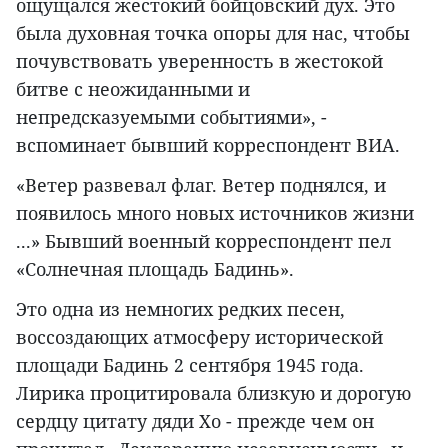
ощущался жестокий бойцовский дух. Это
была духовная точка опоры для нас, чтобы
почувствовать уверенность в жестокой
битве с неожиданными и
непредсказуемыми событиями», -
вспоминает бывший корреспондент ВИА.
«Ветер развевал флаг. Ветер поднялся, и
появилось много новых источников жизни
...» Бывший военный корреспондент пел
«Солнечная площадь Бадинь».
Это одна из немногих редких песен,
воссоздающих атмосферу исторической
площади Бадинь 2 сентября 1945 года.
Лирика процитировала близкую и дорогую
сердцу цитату дяди Хо - прежде чем он