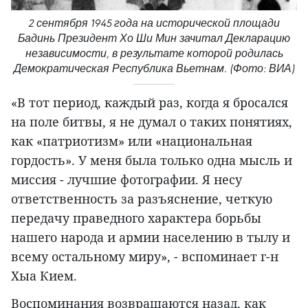
2 сентября 1945 года на исторической площади
Бадинь Президент Хо Ши Мин зачитал Декларацию
независимости, в результате которой родилась
Демократическая Республика Вьетнам. (Фото: ВИА)
«В тот период, каждый раз, когда я бросался
на поле битвы, я не думал о таких понятиях,
как «патриотизм» или «национальная
гордость». У меня была только одна мысль и
миссия - лучшие фотографии. Я несу
ответственность за разъяснение, четкую
передачу праведного характера борьбы
нашего народа и армии населению в тылу и
всему остальному миру», - вспоминает г-н
Хыа Кием.
Воспоминания возвращаются назад, как