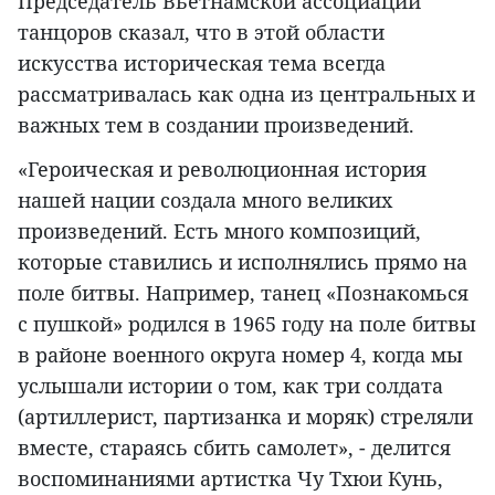
Председатель Вьетнамской ассоциации
танцоров сказал, что в этой области
искусства историческая тема всегда
рассматривалась как одна из центральных и
важных тем в создании произведений.
«Героическая и революционная история
нашей нации создала много великих
произведений. Есть много композиций,
которые ставились и исполнялись прямо на
поле битвы. Например, танец «Познакомься
с пушкой» родился в 1965 году на поле битвы
в районе военного округа номер 4, когда мы
услышали истории о том, как три солдата
(артиллерист, партизанка и моряк) стреляли
вместе, стараясь сбить самолет», - делится
воспоминаниями артистка Чу Тхюи Кунь,