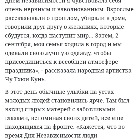
Днем независимости я чувствовала себя
очень нервным и взволнованным. Взрослые
рассказывали о прошлом, убирали в доме,
говорили друг другу о желаниях, которые
сбудутся, когда наступит мир... Затем, 2
сентября, моя семья ходила в город и мы
одевали свою лучшую одежду, чтобы
присоединиться к всеобщей атмосфере
праздника», - рассказала народная артистка
Чу Тхюи Кунь.
В этот день обычные улыбки на устах
молодых людей становились ярче. Там был
взгляд старых матерей с заботливыми
глазами, вспоминая своих детей, все еще
находящихся на фронте. «Кажется, что во
время Дня Независимости люди