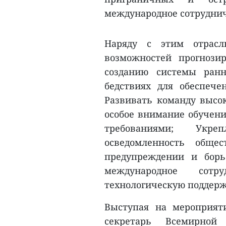
международное сотруднич
Наряду с этим отрасл
возможностей прогнози
созданию системы ран
бедствиях для обеспеч
Развивать команду высо
особое внимание обучени
требованиями; Укр
осведомленность обще
предупреждении и борь
международное сотр
технологическую поддерж
Выступая на мероприяти
секретарь Всемирной 