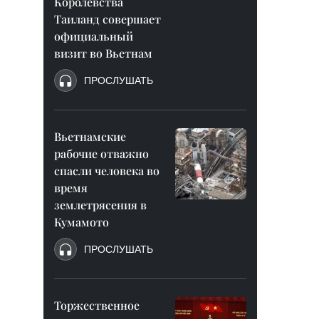
Королевства
Таиланд совершает
официальный
визит во Вьетнам
ПРОСЛУШАТЬ
Вьетнамские
рабочие отважно
спасли человека во
время
землетрясения в
Кумамото
ПРОСЛУШАТЬ
Торжественное