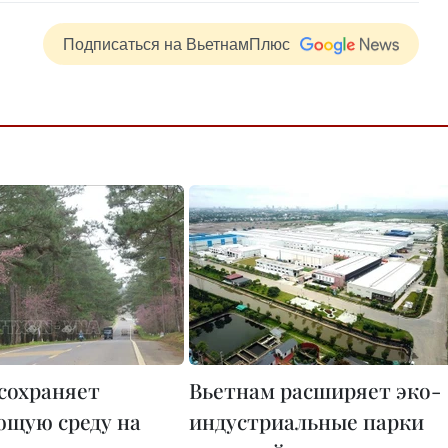
Подписаться на ВьетнамПлюс
сохраняет
Вьетнам расширяет эко-
щую среду на
индустриальные парки