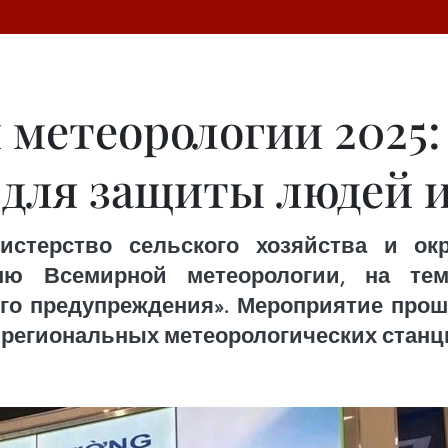
 метеорологии 2025
 для защиты людей 
истерство сельского хозяйства и ок
ню Всемирной метеорологии, на те
 предупреждения». Мероприятие прошл
 региональных метеорологических станци