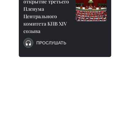
открытие третьего
Пленума
Центрального
комитета КПВ XIV
созыва
ПРОСЛУШАТЬ