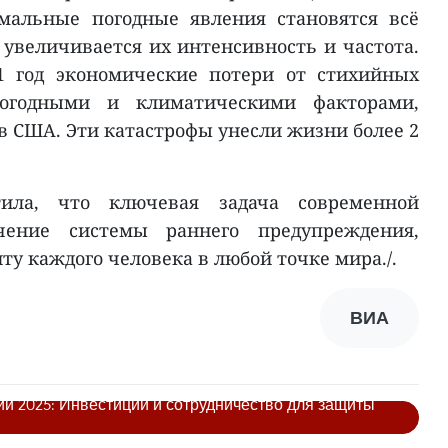
емальные погодные явления становятся всё
увеличивается их интенсивность и частота.
1 год экономические потери от стихийных
погодными и климатическими факторами,
ов США. Эти катастрофы унесли жизни более 2
тила, что ключевая задача современной
чение системы раннего предупреждения,
ту каждого человека в любой точке мира./.
ВИА
и 2025: Инвестиции и сотрудничество для защиты