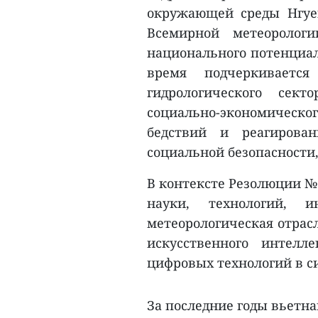
окружающей среды Нгуе
Всемирной метеоролог
национального потенциал
время подчеркивается
гидрологического сек
социально-экономическ
бедствий и реагирова
социальной безопасности
В контексте Резолюции №
науки, технологий, 
метеорологическая отрас
искусственного интелл
цифровых технологий в с
За последние годы вьетн