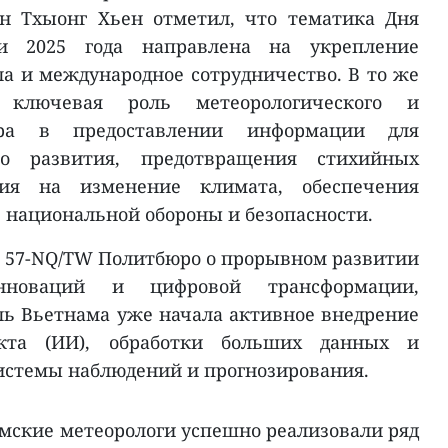
н Тхыонг Хьен отметил, что тематика Дня
ии 2025 года направлена на укрепление
а и международное сотрудничество. В то же
 ключевая роль метеорологического и
тора в предоставлении информации для
ого развития, предотвращения стихийных
ния на изменение климата, обеспечения
, национальной обороны и безопасности.
 57-NQ/TW Политбюро о прорывном развитии
инноваций и цифровой трансформации,
ль Вьетнама уже начала активное внедрение
екта (ИИ), обработки больших данных и
истемы наблюдений и прогнозирования.
амские метеорологи успешно реализовали ряд