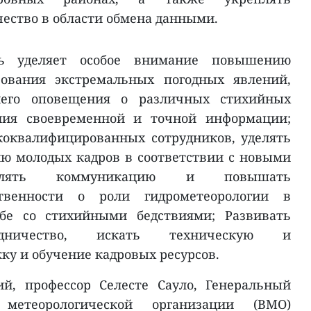
ество в области обмена данными.
ь уделяет особое внимание повышению
рования экстремальных погодных явлений,
него оповещения о различных стихийных
ения своевременной и точной информации;
коквалифицированных сотрудников, уделять
ю молодых кадров в соответствии с новыми
еплять коммуникацию и повышать
ственности о роли гидрометеорологии в
бе со стихийными бедствиями; Развивать
удничество, искать техническую и
ку и обучение кадровых ресурсов.
й, профессор Селесте Сауло, Генеральный
метеорологической организации (ВМО)