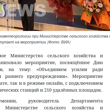
рометеорологии при Министерстве сельского хозяйства 
тупает на мероприятии (Фото: ВИА)
ое Министерство сельского хозяйства и
низовало мероприятие, посвящённое Дню
ии, на тему: «Объединяем усилия ради
 раннего предупреждения». Мероприятие
ате, так и в режиме онлайн, с подключением
ических станций и 210 удалённых площадок.
онии, руководитель Департамента
и Министерстве сельского хозяйства и