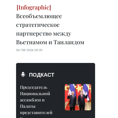
Всеобъемлющее
стратегическое
партнерство между
Вьетнамом и Таиландом
06/08/2026 00:30
ПОДКАСТ
Председатель
Национальной
ассамблеи и
Палаты
представителей