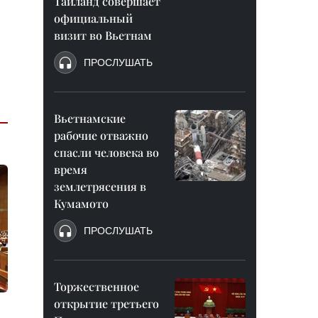
Таиланд совершает
официальный
визит во Вьетнам
ПРОСЛУШАТЬ
Вьетнамские
рабочие отважно
спасли человека во
время
землетрясения в
Кумамото
ПРОСЛУШАТЬ
Торжественное
открытие третьего