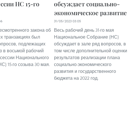
ссии НС 15-го
обсуждает социально-
экономическое развитие
36
31/05/2023 03:05
есмотренного закона об
Весь рабочий день 31-го мая
х транзакциях был
Национальное Собрание (НС)
опросов, подлежащих
обсуждает в зале ряд вопросов, в
 в восьмой рабочий
том числе дополнительной оценки
 сессии Национального
результатов реализации плана
С) 15-го созыва 30 мая.
социально-экономического
развития и государственного
бюджета на 2022 год.