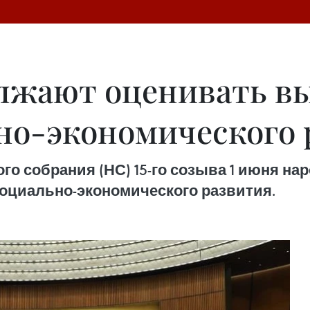
лжают оценивать в
но-экономического 
ого собрания (НС) 15-го созыва 1 июня 
оциально-экономического развития.