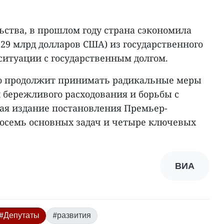
ьства, в прошлом году страна сэкономила
2,29 млрд долларов США) из государственного
итуации с государственным долгом.
во продолжит принимать радикальные меры
 бережливого расходования и борьбы с
ая издание постановления Премьер-
осемь основных задач и четыре ключевых
ВИА
#Депутаты
#развития