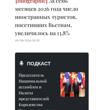
За семь
месяцев 2026 года число
иностранных туристов,
посетивших Вьетнам,
увеличилось на 13,8%
09/08/2026 00:30
ПОДКАСТ
Председатель
Национальной
ассамблеи и
Палаты
представителей
Королевства