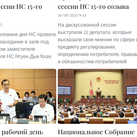
ссии НС 15-го
сессии НС 15-го созыва
26/05/2023 14:33
На дискуссионной сессии
33
выступили 22 депутата, которые
оловине дня НС провело
высказали свое мнение по сфере 
заседание в зале под
предмету регулирования,
ом заместителя
определению потребителя, права
ля НС Нгуен Дык Кхая.
и обязанностям потребителей
 рабочий день
Национальное Собрание