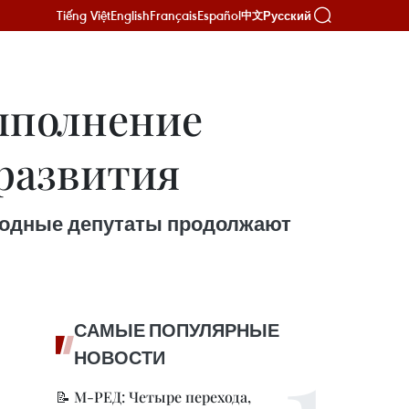
Tiếng Việt
English
Français
Español
Русский
中文
ыполнение
развития
народные депутаты продолжают
САМЫЕ ПОПУЛЯРНЫЕ
НОВОСТИ
📝 М-РЕД: Четыре перехода,