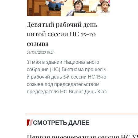
Девятый рабочий день
пятой сессии НС 15-го
созыва
31/05/2023 15:24
31 мая в здании Национального
собрания (НС) Вьетнама прошел 9-
й рабочий день 5-й сессии НС 15-го
созыва под председательством
председателя НС Выонг Динь Хюэ.
СМОТРЕТЬ ДАЛЕЕ
Первая внеочередная сессия НС XV