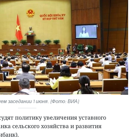
ем заседании 1 июня. (Фото: ВИА)
судят политику увеличения уставного
нка сельского хозяйства и развития
ибанк).