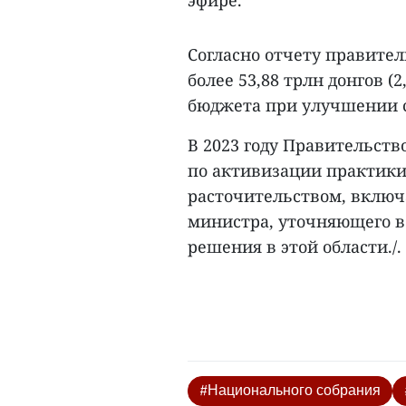
Согласно отчету правител
более 53,88 трлн донгов (
бюджета при улучшении с
В 2023 году Правительст
по активизации практики
расточительством, включ
министра, уточняющего в
решения в этой области./.
#Национального собрания