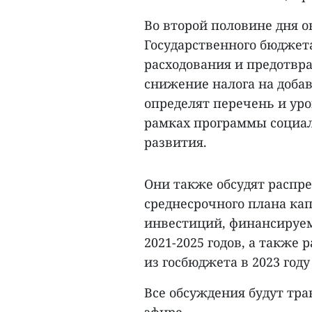
Во второй половине дня 
Государственного бюджета
расходования и предотвра
снижение налога на добав
определят перечень и ур
рамках программы социал
развития.
Они также обсудят распр
среднесрочного плана ка
инвестиций, финансируем
2021-2025 годов, а также
из госбюджета в 2023 го
Все обсуждения будут тр
эфире.