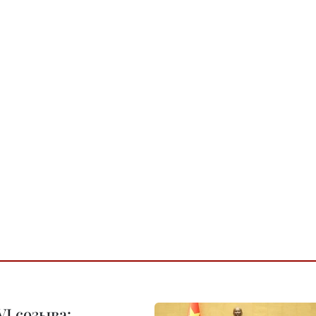
I созыва: