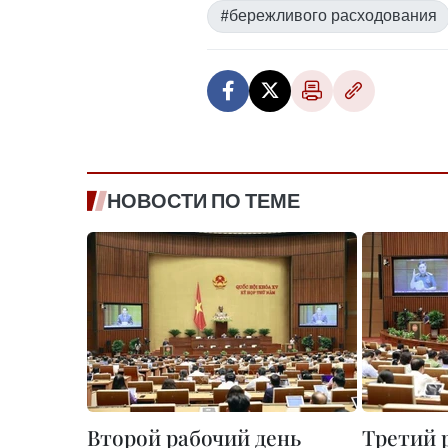
#бережливого расходования
НОВОСТИ ПО ТЕМЕ
Второй рабочий день
Третий 