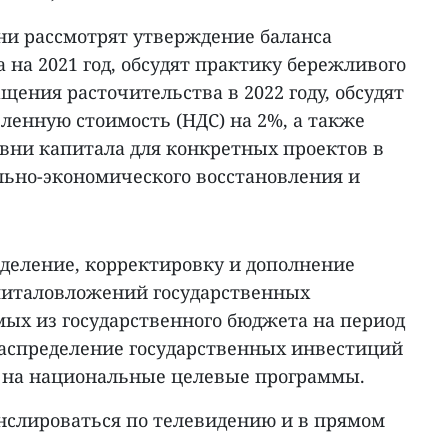
они рассмотрят утверждение баланса
 на 2021 год, обсудят практику бережливого
щения расточительства в 2022 году, обсудят
ленную стоимость (НДС) на 2%, а также
овни капитала для конкретных проектов в
ьно-экономического восстановления и
еделение, корректировку и дополнение
питаловложений государственных
ых из государственного бюджета на период
 распределение государственных инвестиций
ду на национальные целевые программы.
анслироваться по телевидению и в прямом