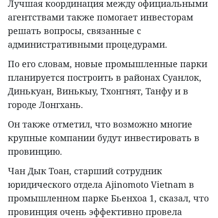
Лучшая координация между официальными
агентствами также помогает инвесторам
решать вопросы, связанные с
административными процедурами.
По его словам, новые промышленные парки
планируется построить в районах Суанлок,
Динькуан, Винькыу, Тхонгнят, Танфу и в
городе Лонгхань.
Он также отметил, что возможно многие
крупные компании будут инвестировать в
провинцию.
Чан Дык Тоан, старший сотрудник
юридического отдела Ajinomoto Vietnam в
промышленном парке Бьенхоа 1, сказал, что
провинция очень эффективно провела