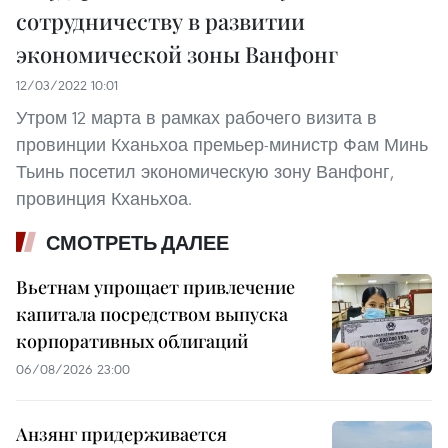
сотрудничеству в развитии
экономической зоны Ванфонг
12/03/2022 10:01
Утром 12 марта в рамках рабочего визита в
провинции Кханьхоа премьер-министр Фам Минь
Тьинь посетил экономическую зону Ванфонг,
провинция Кханьхоа.
СМОТРЕТЬ ДАЛЕЕ
Вьетнам упрощает привлечение
капитала посредством выпуска
корпоративных облигаций
06/08/2026 23:00
Анзянг придерживается