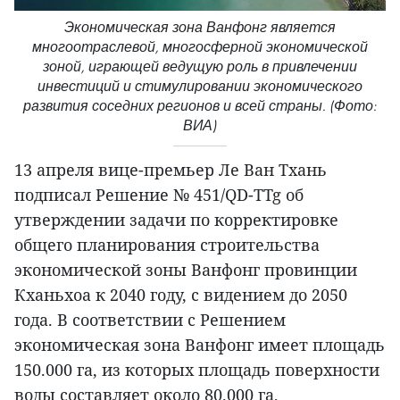
Экономическая зона Ванфонг является
многоотраслевой, многосферной экономической
зоной, играющей ведущую роль в привлечении
инвестиций и стимулировании экономического
развития соседних регионов и всей страны. (Фото:
ВИА)
13 апреля вице-премьер Ле Ван Тхань
подписал Решение № 451/QD-TTg об
утверждении задачи по корректировке
общего планирования строительства
экономической зоны Ванфонг провинции
Кханьхоа к 2040 году, с видением до 2050
года. В соответствии с Решением
экономическая зона Ванфонг имеет площадь
150.000 га, из которых площадь поверхности
воды составляет около 80.000 га,