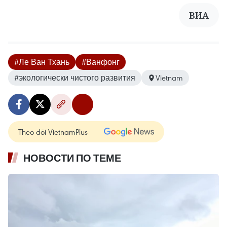
ВИА
#Ле Ван Тхань
#Ванфонг
#экологически чистого развития
Vietnam
Theo dõi VietnamPlus
НОВОСТИ ПО ТЕМЕ