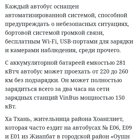
Каждый автобус оснащен
автоматизированной системой, способной
предупреждать о небезопасных ситуациях,
бортовой системой громкой связи,
бесплатным Wi-Fi, USB-портами для зарядки
и камерами наблюдения, среди прочего.
С аккумуляторной батареей емкостью 281
кВтч автобус может проехать от 220 до 260
км без подзарядки. Он может полностью
зарядиться всего за два часа на сети
зарядных станций VinBus мощностью 150
кВт.
Ха Тхань, жительница района Хоанглиет,
которая часто ездит на автобусах № E06, E09
и E01 из Жиапбат в городской район «Оушн