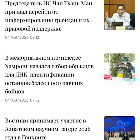
Председатель НС Чан Тхань Ман
призвал перейти от
информирования граждан к их
правовой поддержке
04/08/2026 08:12
В мемориальном комплексе
Хамронг начался отбор образцов
для ДНК-идентификации
останков более 1 000 павших
бойцов
04/08/2026 07:32
Вьетнам принимает участие в
Азиатском научном лагере 2026
года в Гонконге