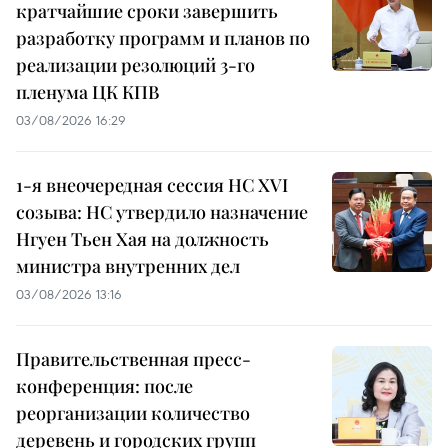
кратчайшие сроки завершить
разработку программ и планов по
реализации резолюций 3-го
пленума ЦК КПВ
03/08/2026 16:29
1-я внеочередная сессия НС XVI
созыва: НС утвердило назначение
Нгуен Тьен Хая на должность
министра внутренних дел
03/08/2026 13:16
Правительственная пресс-
конференция: после
реорганизации количество
деревень и городских групп