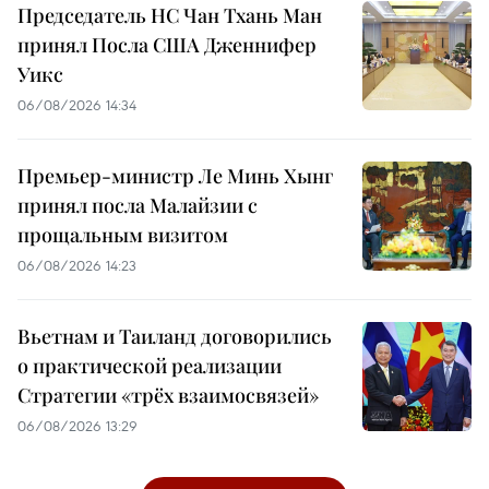
Председатель НС Чан Тхань Ман
принял Посла США Дженнифер
Уикс
06/08/2026 14:34
Премьер-министр Ле Минь Хынг
принял посла Малайзии с
прощальным визитом
06/08/2026 14:23
Вьетнам и Таиланд договорились
о практической реализации
Стратегии «трёх взаимосвязей»
06/08/2026 13:29