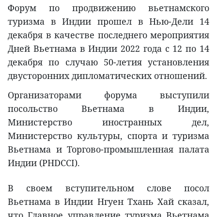
Форум по продвижению вьетнамского
туризма в Индии прошел в Нью-Дели 14
декабря в качестве последнего мероприятия
Дней Вьетнама в Индии 2022 года с 12 по 14
декабря по случаю 50-летия установления
двусторонних дипломатических отношений.
Организаторами форума выступили
посольство Вьетнама в Индии,
Министерство иностранных дел,
Министерство культуры, спорта и туризма
Вьетнама и Торгово-промышленная палата
Индии (PHDCCI).
В своем вступительном слове посол
Вьетнама в Индии Нгуен Тхань Хай сказал,
что Главное управление туризма Вьетнама