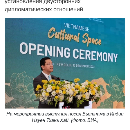
установления двусторонних
дипломатических отношений.
На мероприятии выступил посол Вьетнама в Индии
Нгуен Тхань Хай. (Фото: ВИА)