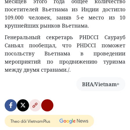
месяцев этого года общее количество
посетителей Вьетнама из Индии достигло
109.000 человек, заняв 5-е место из 10
крупнейших рынков Вьетнама.
Генеральный секретарь PHDCCI Саурауб
Саньял пообещал, что PHDCCI поможет
посольству Вьетнама в проведении
мероприятий по продвижению туризма
между двумя странами./.
ВИА/Vietnam+
Theo dõi VietnamPlus