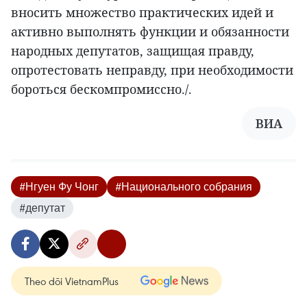
вносить множество практических идей и
активно выполнять функции и обязанности
народных депутатов, защищая правду,
опротестовать неправду, при необходимости
бороться бескомпромиссно./.
ВИА
#Нгуен Фу Чонг
#Национального собрания
#депутат
Theo dõi VietnamPlus