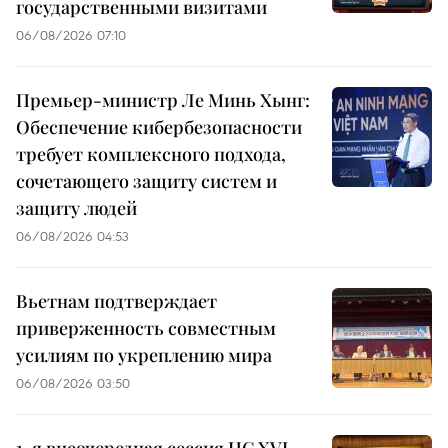
государственными визитами
06/08/2026 07:10
Премьер-министр Ле Минь Хынг:
Обеспечение кибербезопасности
требует комплексного подхода,
сочетающего защиту систем и
защиту людей
06/08/2026 04:53
Вьетнам подтверждает
приверженность совместным
усилиям по укреплению мира
06/08/2026 03:50
1-я внеочередная сессия НС XVI