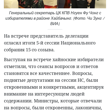
Генеральный секретарь ЦК КПВ Нгуен Фу Чонг с
избирателями в районе Хайбачынг. (Фото: Чи Зунг /
ВИА)
На встрече представитель делегации
огласил итоги 5-й сессии Национального
собрания 15-го созыва.
Выступая на встрече хайноские избиратели
отметили, что сеансы вопросов и ответов
становятся все качественнее. Вопросы,
поднятые депутатами на сессии НС, были
откровенными и конкретными, акцентируя
внимание на интересующем людей
содержании. Министры, которые отвечали
на вопросы, были откровенны, лаконичны,