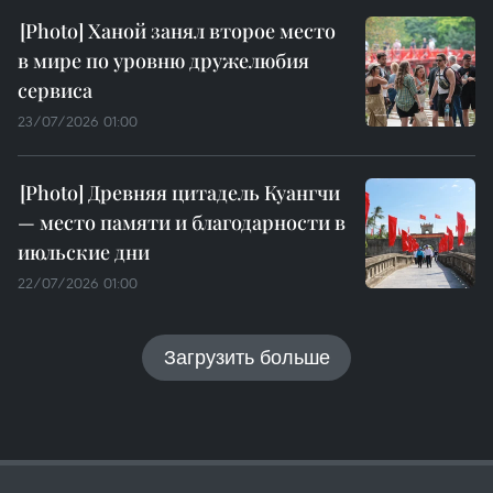
Ханой занял второе место
в мире по уровню дружелюбия
сервиса
23/07/2026 01:00
Древняя цитадель Куангчи
— место памяти и благодарности в
июльские дни
22/07/2026 01:00
Загрузить больше