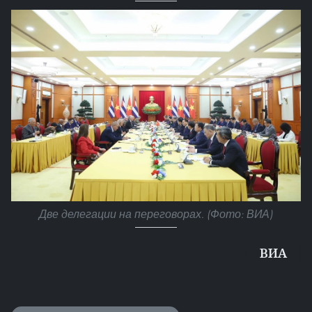
Две делегации на переговорах. (Фото: ВИА)
ВИА