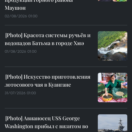
Маушон
02/08/2026 01:00
Красота системы ручьёв и
водопадов Батьма в городе Хюэ
01/08/2026 01:00
Искусство приготовления
лотосового чая в Куангане
31/07/2026 01:00
Авианосец USS George
Washington прибыл с визитом во