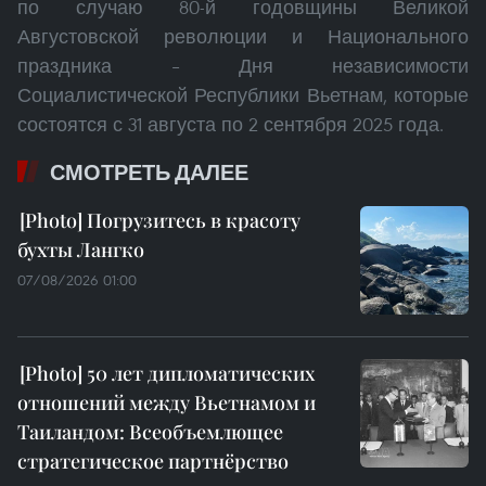
по случаю 80-й годовщины Великой
Августовской революции и Национального
праздника – Дня независимости
Социалистической Республики Вьетнам, которые
состоятся с 31 августа по 2 сентября 2025 года.
СМОТРЕТЬ ДАЛЕЕ
Погрузитесь в красоту
бухты Лангко
07/08/2026 01:00
50 лет дипломатических
отношений между Вьетнамом и
Таиландом: Всеобъемлющее
стратегическое партнёрство