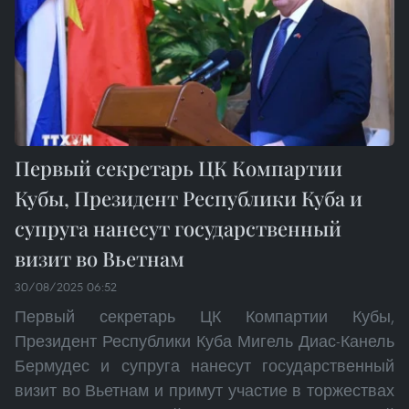
Первый секретарь ЦК Компартии
Кубы, Президент Республики Куба и
супруга нанесут государственный
визит во Вьетнам
30/08/2025 06:52
Первый секретарь ЦК Компартии Кубы,
Президент Республики Куба Мигель Диас-Канель
Бермудес и супруга нанесут государственный
визит во Вьетнам и примут участие в торжествах