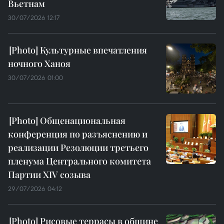
Вьетнам
30/07/2026 12:17
Культурные впечатления
ночного Ханоя
30/07/2026 01:00
Общенациональная
конференция по разъяснению и
реализации Резолюции третьего
пленума Центрального комитета
Партии XIV созыва
29/07/2026 04:12
Рисовые террасы в общине