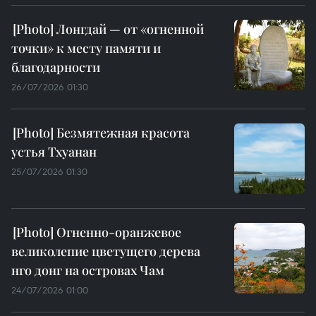
Лонгдай — от «огненной
точки» к месту памяти и
благодарности
26/07/2026 01:30
Безмятежная красота
устья Тхуанан
25/07/2026 01:30
Огненно-оранжевое
великолепие цветущего дерева
нго донг на островах Чам
24/07/2026 01:00