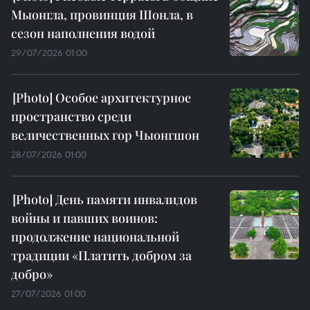
Мыонгла, провинция Шонла, в
сезон наполнения водой
29/07/2026 01:00
Особое архитектурное
пространство среди
величественных гор Чыонгшон
28/07/2026 01:00
День памяти инвалидов
войны и павших воинов:
продолжение национальной
традиции «Платить добром за
добро»
27/07/2026 01:00