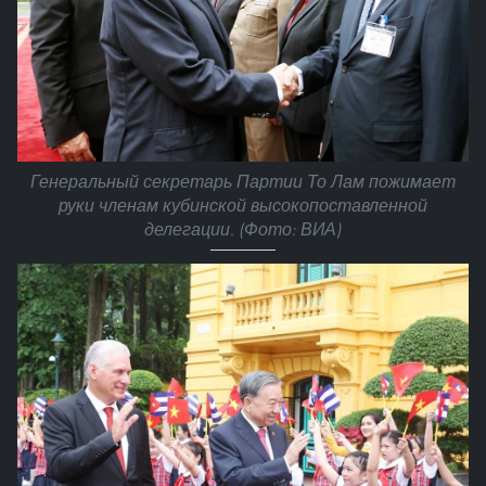
Генеральный секретарь Партии То Лам пожимает
руки членам кубинской высокопоставленной
делегации. (Фото: ВИА)