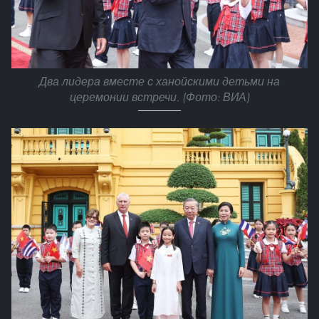
Два лидера вместе с ханойскими детьми на
церемонии встречи. (Фото: ВИА)