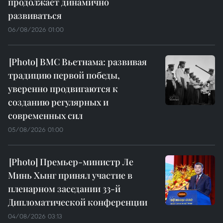
продолжает динамично
развиваться
06/08/2026 01:00
ВМС Вьетнама: развивая
традицию первой победы,
уверенно продвигаются к
созданию регулярных и
современных сил
05/08/2026 01:00
Премьер-министр Ле
Минь Хынг принял участие в
пленарном заседании 33-й
Дипломатической конференции
04/08/2026 03:13