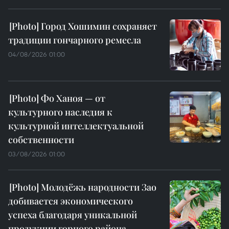
Город Хошимин сохраняет
традиции гончарного ремесла
04/08/2026 01:00
Фо Ханоя — от
культурного наследия к
культурной интеллектуальной
собственности
03/08/2026 01:00
Молодёжь народности Зао
добивается экономического
успеха благодаря уникальной
продукции горного района