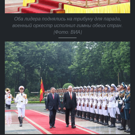
Оба лидера поднялись на трибуну для парада,
военный оркестр исполнил гимны обеих стран.
(Фото: ВИА)