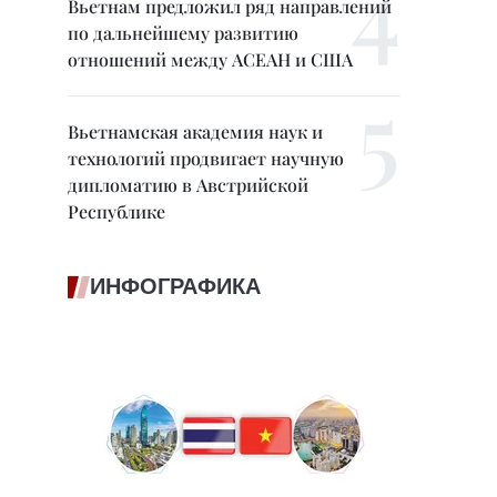
Вьетнам предложил ряд направлений
по дальнейшему развитию
отношений между АСЕАН и США
Вьетнамская академия наук и
технологий продвигает научную
дипломатию в Австрийской
Республике
ИНФОГРАФИКА