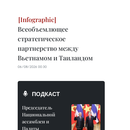
Всеобъемлющее
стратегическое
партнерство между
Вьетнамом и Таиландом
06/08/2026 00:30
ПОДКАСТ
Председатель
Национальной
ассамблеи и
Палаты