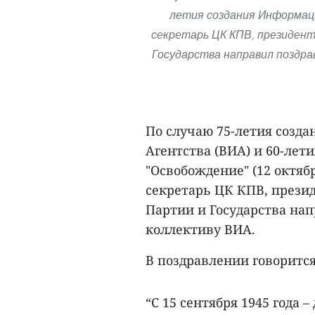
летия создания Информац
секретарь ЦК КПВ, президент
Государства направил поздра
По случаю 75-летия созд
Агентства (ВИА) и 60-лет
"Освобождение" (12 октября
секретарь ЦК КПВ, презид
Партии и Государства на
коллективу ВИА.
В поздравлении говорится
“С 15 сентября 1945 года