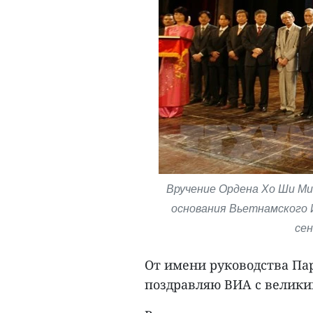
Вручение Ордена Хо Ши Ми
основания Вьетнамского И
сен
От имени руководства Пар
поздравляю ВИА с велики