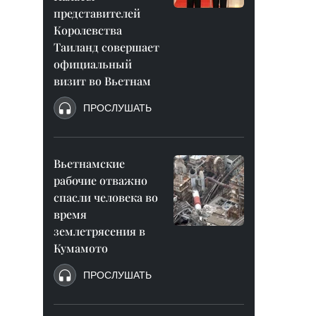
представителей
Королевства
Таиланд совершает
официальный
визит во Вьетнам
ПРОСЛУШАТЬ
Вьетнамские
рабочие отважно
спасли человека во
время
землетрясения в
Кумамото
ПРОСЛУШАТЬ