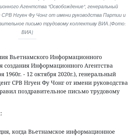
ионного Агентства "Освобождение", генеральный
 СРВ Нгуен Фу Чонг от имени руководства Партии и
вительное письмо трудовому коллективу ВИА.(Фото:
ВИА)
ания Вьетнамского Информационного
ия создания Информационного Агентства
 1960г. - 12 октября 2020г.), генеральный
ент СРВ Нгуен Фу Чонг от имени руководства
правил поздравительное письмо трудовому
:
 – дня, когда Вьетнамское информационное