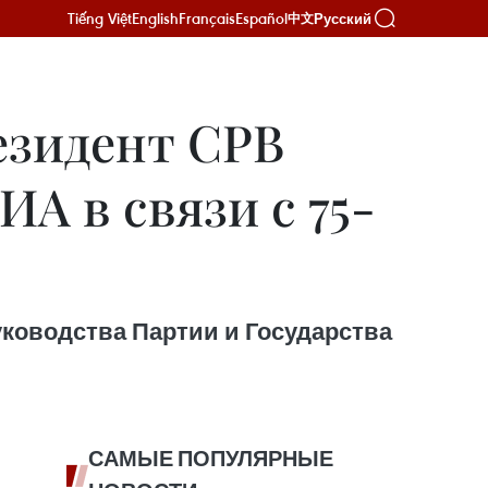
Tiếng Việt
English
Français
Español
Русский
中文
езидент СРВ
А в связи с 75-
уководства Партии и Государства
САМЫЕ ПОПУЛЯРНЫЕ