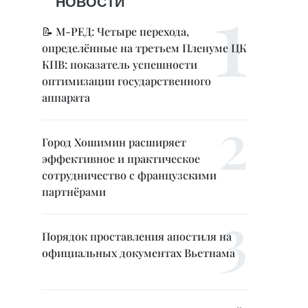
НОВОСТИ
📝 М-РЕД: Четыре перехода,
определённые на третьем Пленуме ЦК
КПВ: показатель успешности
оптимизации государственного
аппарата
Город Хошимин расширяет
эффективное и практическое
сотрудничество с французскими
партнёрами
Порядок проставления апостиля на
официальных документах Вьетнама