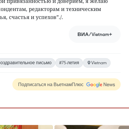
кой привязанностью и доверием, я желаю
пондентам, редакторам и техническим
, счастья и успехов”./.
ВИА/Vietnam+
поздравительное письмо
#75-летия
Vietnam
Подписаться на ВьетнамПлюс