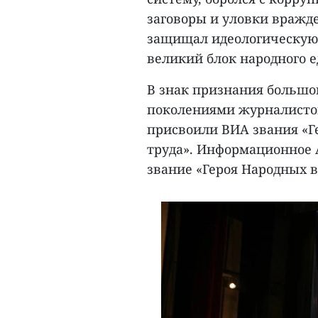
заговоры и уловки вражд
защищал идеологическую 
великий блок народного е
В знак признания большо
поколениями журналистов
присвоили ВИА звания «Г
труда». Информационное 
звание «Героя Народных 