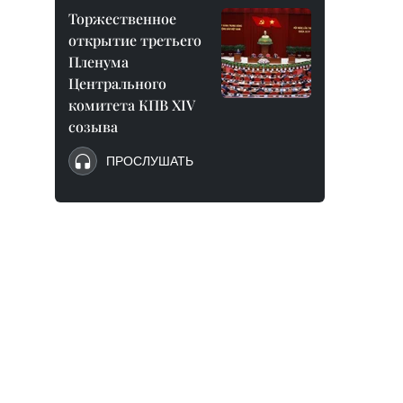
Торжественное
открытие третьего
Пленума
Центрального
комитета КПВ XIV
созыва
ПРОСЛУШАТЬ