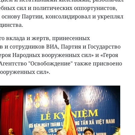
ебных сил и политических оппортунистов,
основу Партии, консолидировал и укреплял
динства.
го вклада и жертв, принесенных
 и сотрудников ВИА, Партия и Государство
ероя Народных вооруженных сил» и «Героя
Агентство "Освобождение" также присвоено
вооруженных сил».