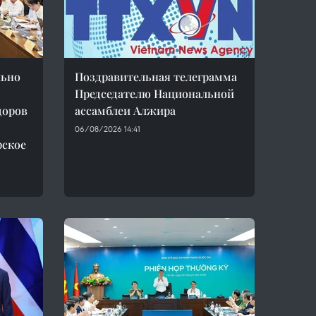
льно
Поздравительная телеграмма
Председателю Национальной
доров
ассамблеи Алжира
06/08/2026 14:41
рское