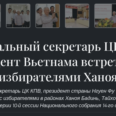
альный секретарь Ц
ент Вьетнама встре
избирателями Хано
кретарь ЦК КПВ, президент страны Нгуен Фу 
 избирателями в районах Ханоя Бадинь, Тайхо
ерии 10-й сессии Национального собрания 14-го 