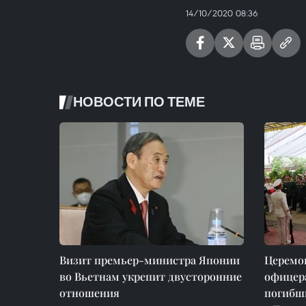
14/10/2020 08:36
НОВОСТИ ПО ТЕМЕ
Визит премьер-министра Японии
Церемо
во Вьетнам укрепит двусторонние
офицера
отношения
погибши