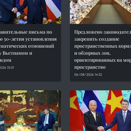
авительные письма по
Предложено законодате
ю 50-летия установления
закрепить создание
оматических отношений
пространственных кори
 Вьетнамом и
и обзорных зон,
андом
ориентированных на мо
пространство
026 15:01
06/08/2026 14:52