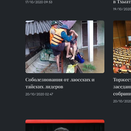
в Тхыа
17/10/2020 09:53
19/10/2020
Соболезнования от лаосских и
Торжес
тайских лидеров
заседан
собрани
20/10/2020 02:47
20/10/2020