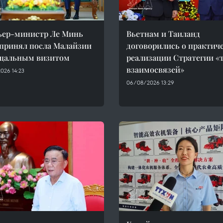
ьер-министр Ле Минь
Вьетнам и Таиланд
принял посла Малайзии
договорились о практич
ощальным визитом
реализации Стратегии «
взаимосвязей»
026 14:23
06/08/2026 13:29