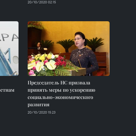
20/10/2020 02:15
Председатель НС призвала
ьетнам
принять меры по ускорению
социально-экономического
развития
20/10/2020 15:23