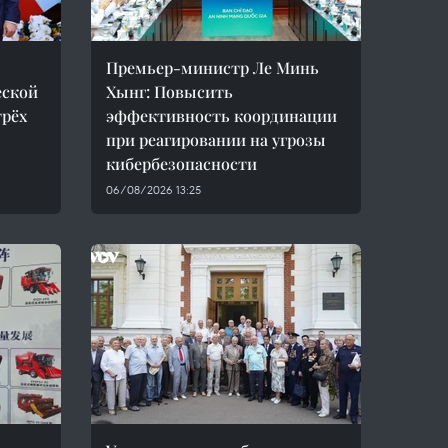
Премьер-министр Ле Минь
еской
Хынг: Повысить
трёх
эффективность координации
при реагировании на угрозы
кибербезопасности
06/08/2026 13:25