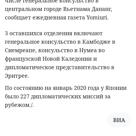
числе генеральное консульство в
центральном городе Вьетнама Дананг,
сообщает ежедневная газета Yomiuri.
3 оставшихся отделения включают
генеральное консульство в Камбодже в
Сиемреапе, консульство в Нумеа во
французской Новой Каледонии и
дипломатическое представительство в
Эритрее.
По состоянию на январь 2020 года у Японии
было 227 дипломатических миссий за
рубежом./.
ВИА