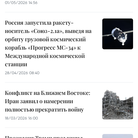
01/05/2026 14:56
Россия запустила ракету-
носитель «Союз-2.1а», выведя на
орбиту грузовой космический
корабль «Прогресс МС-34» к
Международной космической
станции
28/04/2026 08:40
Конфликт на Ближнем Востоке:
Иран заявил о намерении
полностью прекратить войну
18/03/2026 16:00
Президент Трамп предложил