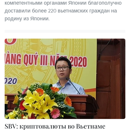
компетентными органами Японии благополучно
доставили более 220 вьетнамских граждан на
родину из Японии.
SBV: криптовалюты во Вьетнаме