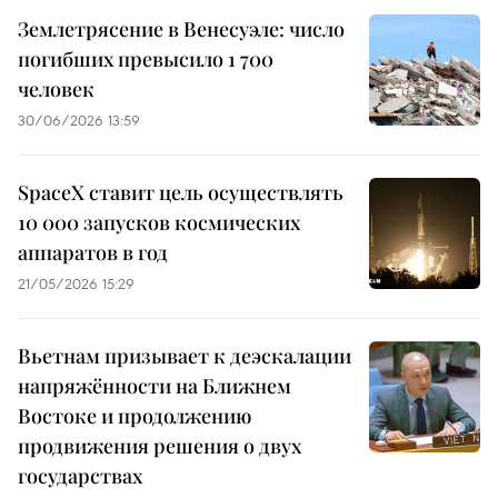
Землетрясение в Венесуэле: число
погибших превысило 1 700
человек
30/06/2026 13:59
SpaceX ставит цель осуществлять
10 000 запусков космических
аппаратов в год
21/05/2026 15:29
Вьетнам призывает к деэскалации
напряжённости на Ближнем
Востоке и продолжению
продвижения решения о двух
государствах