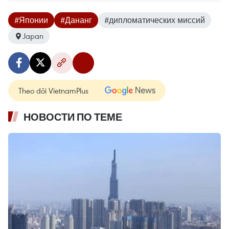
#Японии
#Дананг
#дипломатических миссий
Japan
Theo dõi VietnamPlus
НОВОСТИ ПО ТЕМЕ