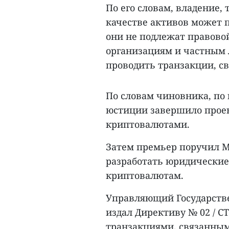
По его словам, владение,
качестве активов может п
они не подлежат правовой
организациям и частным 
проводить транзакции, с
По словам чиновника, по
юстиции завершило проек
криптовалютами.
Затем премьер поручил М
разработать юридические
криптовалютам.
Управляющий Государствен
издал Директиву № 02 / C
транзакциями, связанным