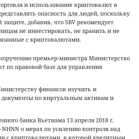
 торговля и использование криптовалют в
редставлять опасность для людей, поскольку
 защите, добавив, что SBV рекомендует
лицам не инвестировать, не хранить и не
вязанные с криптовалютами.
 поручению премьер-министра Министерство
т по правовой базе для управления
инистерству финансов изучить и
 документы по виртуальным активам и
ного банка Вьетнама 13 апреля 2018 г.
T-NHNN о мерах по усилению контроля над
и с криптовалютами, в которой кредитным