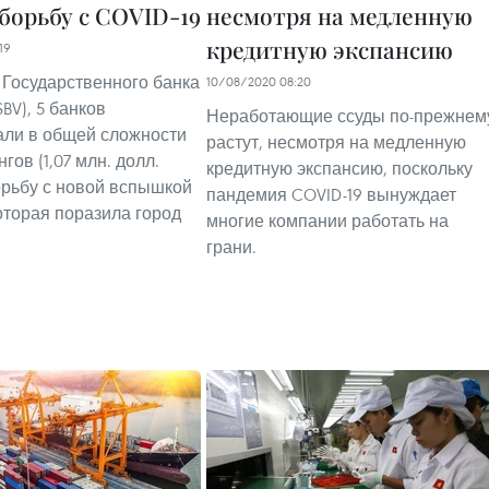
борьбу с COVID-19
несмотря на медленную
кредитную экспансию
19
Государственного банка
10/08/2020 08:20
BV), 5 банков
Неработающие ссуды по-прежнем
ли в общей сложности
растут, несмотря на медленную
нгов (1,07 млн. долл.
кредитную экспансию, поскольку
рьбу с новой вспышкой
пандемия COVID-19 вынуждает
которая поразила город
многие компании работать на
грани.