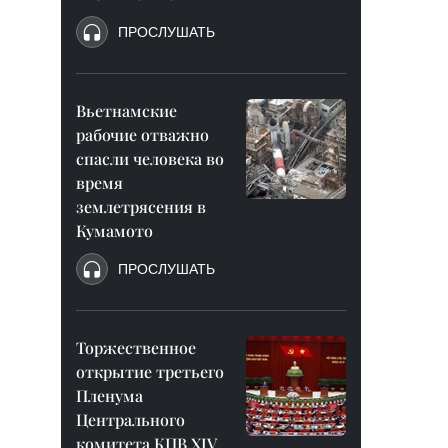
ПРОСЛУШАТЬ
Вьетнамские
рабочие отважно
спасли человека во
время
землетрясения в
Кумамото
ПРОСЛУШАТЬ
Торжественное
открытие третьего
Пленума
Центрального
комитета КПВ XIV