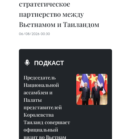
стратегическое
партнерство между
Вьетнамом и Таиландом
06/08/2026 00:30
ПОДКАСТ
Председатель
Национальной
ассамблеи и
Палаты
представителей
Королевства
Таиланд совершает
официальный
визит во Вьетнам