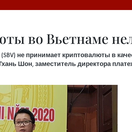
юты во Вьетнаме не
(SBV) не принимает криптовалюты в каче
Тхань Шон, заместитель директора плате