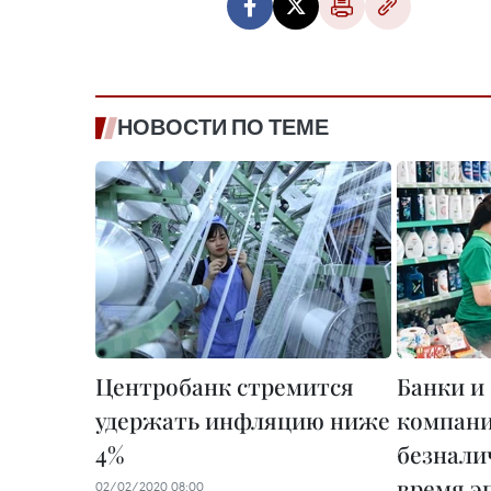
НОВОСТИ ПО ТЕМЕ
Центробанк стремится
Банки и
удержать инфляцию ниже
компани
4%
безнали
время э
02/02/2020 08:00