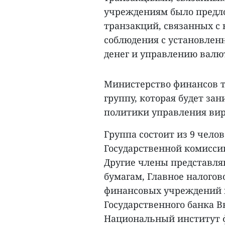
учреждениям было предл
транзакций, связанных с
соблюдения с установлен
денег и управлению валю
Министерство финансов т
группу, которая будет з
политики управления ви
Группа состоит из 9 чело
Государственной комисси
Другие члены представл
бумагам, Главное налогов
финансовых учреждений 
Государственного банка 
Национальный институт 