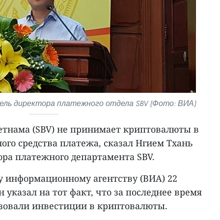
ель директора платежного отдела SBV (Фото: ВИА)
етнама (SBV) не принимает криптовалюты в
ого средства платежа, сказал Нгием Тхань
ора платежного департамента SBV.
 информационному агентству (ВИА) 22
 указал на тот факт, что за последнее время
зовали инвестиции в криптовалюты.