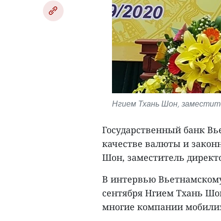
Нгием Тхань Шон, заместит
Государственный банк Вь
качестве валюты и законн
Шон, заместитель директ
В интервью Вьетнамскому
сентября Нгием Тхань Шон
многие компании мобили