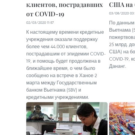
клиентов, пострадавших
США на 
от COVID-19
03/08/2020 03:
По данным 
02/03/2020 11:57
Вьетнама (S
К настоящему времени кредитные
пожертвова
учреждения оказали поддержку
25 млрд. до
более чем 44.000 клиентов,
США) на бо
пострадавшим от эпидемии COVID-
COVID-19, 
19, и помощь будет продолжена в
Дананг.
ближайшее время, о чем было
сообщено на встрече в Ханое 2
марта между Государственным
банком Вьетнама (SBV) и
кредитными учреждениями.