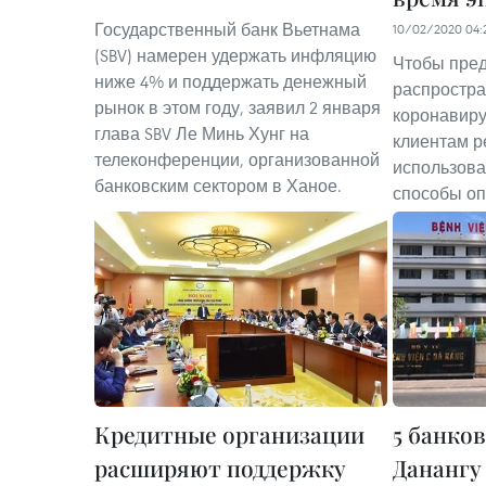
Государственный банк Вьетнама
10/02/2020 04:
(SBV) намерен удержать инфляцию
Чтобы пред
ниже 4% и поддержать денежный
распростр
рынок в этом году, заявил 2 января
коронавиру
глава SBV Ле Минь Хунг на
клиентам р
телеконференции, организованной
использова
банковским сектором в Ханое.
способы оп
Кредитные организации
5 банко
расширяют поддержку
Данангу 