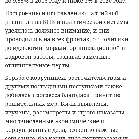
до 9,88% в 2016 году и ниже 3% в 2020 году.
Построению и исправлению партийной
дисциплины КПВ и политической системы
уделялось должное внимание, и они
проводились на всех фронтах, от политики
до идеологии, морали, организационной и
кадровой работы, создавая заметные
отличительные черты.
Борьба с коррупцией, расточительством и
другими постыдными поступками также
добилась прогресса благодаря принятию
решительных мер. Были выявлены,
изучены, рассмотрены и строго наказаны
многочисленные экономические и
коррупционные дела, особенно важные и
серьезные, без каких-либо неприкасаемых