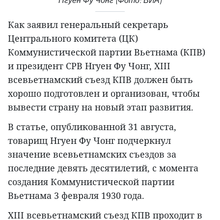
Нгуен Фу Чонг (Фото: ВИА)
Как заявил генеральный секретарь
Центрального комитета (ЦК)
Коммунистической партии Вьетнама (КПВ)
и президент СРВ Нгуен Фу Чонг, XIII
всевьетнамский съезд КПВ должен быть
хорошо подготовлен и организован, чтобы
вывести страну на новый этап развития.
В статье, опубликованной 31 августа,
товарищ Нгуен Фу Чонг подчеркнул
значение всевьетнамских съездов за
последние девять десятилетий, с момента
создания Коммунистической партии
Вьетнама 3 февраля 1930 года.
XIII всевьетнамский съезд КПВ проходит в