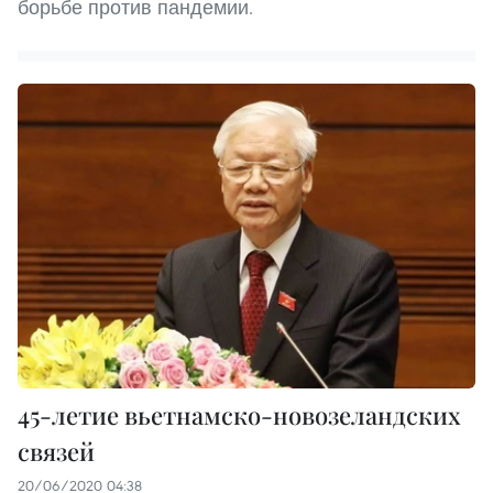
борьбе против пандемии.
45-летие вьетнамско-новозеландских
связей
20/06/2020 04:38