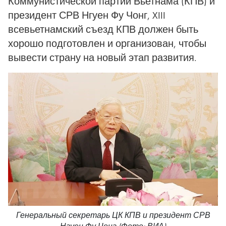
Коммунистической партии Вьетнама (КПВ) и
президент СРВ Нгуен Фу Чонг, XIII
всевьетнамский съезд КПВ должен быть
хорошо подготовлен и организован, чтобы
вывести страну на новый этап развития.
Генеральный секретарь ЦК КПВ и президент СРВ