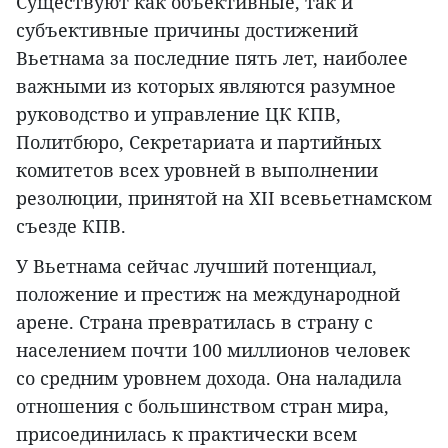
Существуют как объективные, так и
субъективные причины достижений
Вьетнама за последние пять лет, наиболее
важными из которых являются разумное
руководство и управление ЦК КПВ,
Политбюро, Секретариата и партийных
комитетов всех уровней в выполнении
резолюции, принятой на XII всевьетнамском
съезде КПВ.
У Вьетнама сейчас лучший потенциал,
положение и престиж на международной
арене. Страна превратилась в страну с
населением почти 100 миллионов человек
со средним уровнем дохода. Она наладила
отношения с большинством стран мира,
присоединилась к практически всем