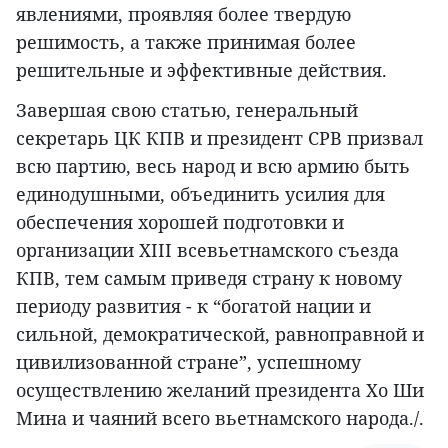
явлениями, проявляя более твердую
решимость, а также принимая более
решительные и эффективные действия.
Завершая свою статью, генеральный
секретарь ЦК КПВ и президент СРВ призвал
всю партию, весь народ и всю армию быть
единодушными, объединить усилия для
обеспечения хорошей подготовки и
организации XIII всевьетнамского съезда
КПВ, тем самым приведя страну к новому
периоду развития - к “богатой нации и
сильной, демократической, равноправной и
цивилизованной стране”, успешному
осуществлению желаний президента Хо Ши
Мина и чаяний всего вьетнамского народа./.