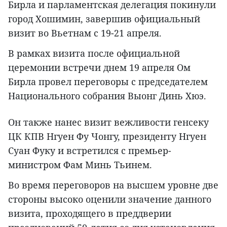
Бирла и парламентская делегация покинули
город Хошимин, завершив официальный
визит во Вьетнам с 19-21 апреля.
В рамках визита после официальной
церемонии встречи днем 19 апреля Ом
Бирла провел переговоры с председателем
Национального собрания Выонг Динь Хюэ.
Он также нанес визит вежливости генсеку
ЦК КПВ Нгуен Фу Чонгу, президенту Нгуен
Суан Фуку и встретился с премьер-
министром Фам Минь Тьинем.
Во время переговоров на высшем уровне две
стороны высоко оценили значение данного
визита, проходящего в преддверии