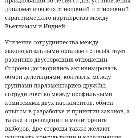
празднований 50-летия со дня установления
дипломатических отношений и отношений
стратегического партнерства между
Вьетнамом и Индией.
Усиление сотрудничества между
законодательными органами способствует
развитию двусторонних отношений.
Стороны договорились активизировать
обмен делегациями, контакты между
группами парламентариев дружбы,
сотрудничество между профильными
комиссиями двух парламентов, обмен
опытом в разработке и принятии законов, а
также в проведении и мониторинге
выборов. Две стороны также желают
усиливать консультации и координацию