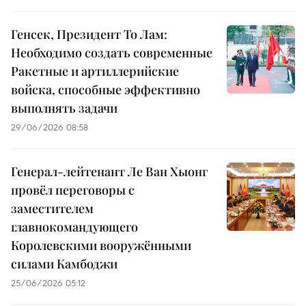
Генсек, Президент То Лам:
Необходимо создать современные
Ракетные и артиллерийские
войска, способные эффективно
выполнять задачи
29/06/2026 08:58
Генерал-лейтенант Ле Ван Хыонг
провёл переговоры с
заместителем
главнокомандующего
Королевскими вооружёнными
силами Камбоджи
25/06/2026 05:12