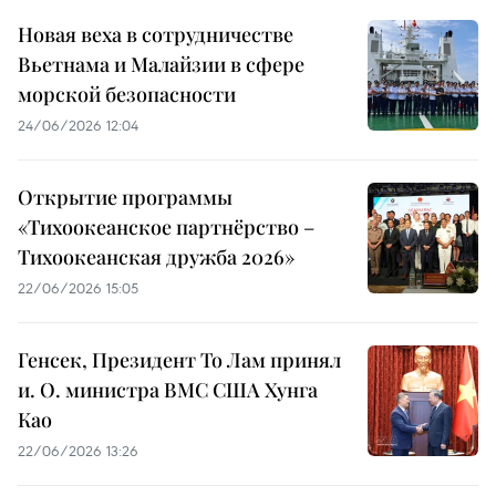
Новая веха в сотрудничестве
Вьетнама и Малайзии в сфере
морской безопасности
24/06/2026 12:04
Открытие программы
«Тихоокеанское партнёрство –
Тихоокеанская дружба 2026»
22/06/2026 15:05
Генсек, Президент То Лам принял
и. О. министра ВМС США Хунга
Као
22/06/2026 13:26