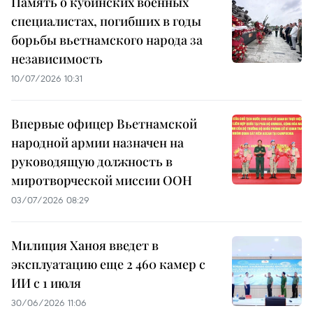
Память о кубинских военных
специалистах, погибших в годы
борьбы вьетнамского народа за
независимость
10/07/2026 10:31
Впервые офицер Вьетнамской
народной армии назначен на
руководящую должность в
миротворческой миссии ООН
03/07/2026 08:29
Милиция Ханоя введет в
эксплуатацию еще 2 460 камер с
ИИ с 1 июля
30/06/2026 11:06