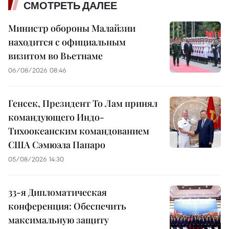
СМОТРЕТЬ ДАЛЕЕ
Министр обороны Малайзии
находится с официальным
визитом во Вьетнаме
06/08/2026 08:46
Генсек, Президент То Лам принял
командующего Индо-
Тихоокеанским командованием
США Сэмюэла Папаро
05/08/2026 14:30
33-я Дипломатическая
конференция: Обеспечить
максимальную защиту