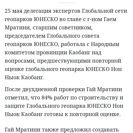
25 мая делегация экспертов Глобальной сети
геопарков ЮНЕСКО во главе с г-ном Гаем
Мратини, старшим советником,
председателем Глобального совета
геопарков ЮНЕСКО, работала с Народным
комитетом провинции Каобанг над
вопросами, предшествующими повторной
оценке глобального геопарка ЮНЕСКО Нон
Ныок Каобанг.
После двухдневной проверки Гай Мратини
отметил, что 84% работ по строительству и
защите Глобального геопарка ЮНЕСКО Нон
Ныок Каобанг готовы к повторной оценке.
Гай Мратини также предложил создавать