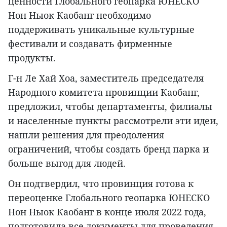
ценности Глобального геопарка ЮНЕСКО
Нон Ныок Каобанг необходимо
поддерживать уникальные культурные
фестивали и создавать фирменные
продукты.
Г-н Ле Хай Хоа, заместитель председателя
Народного комитета провинции Каобанг,
предложил, чтобы департаменты, филиалы
и населенные пункты рассмотрели эти идеи,
нашли решения для преодоления
ограничений, чтобы создать бренд парка и
больше выгод для людей.
Он подтвердил, что провинция готова к
переоценке Глобального геопарка ЮНЕСКО
Нон Ныок Каобанг в конце июля 2022 года,
подготовила все документы для проведения