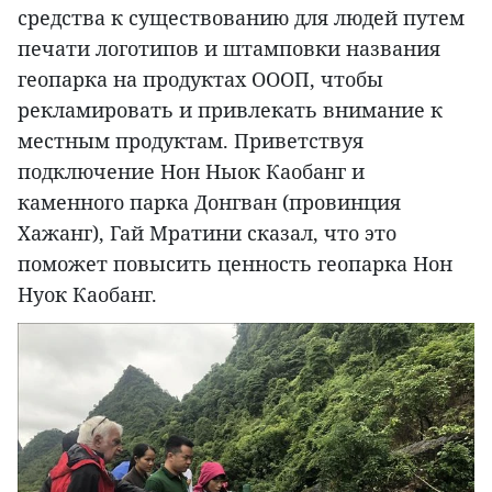
средства к существованию для людей путем
печати логотипов и штамповки названия
геопарка на продуктах OОOП, чтобы
рекламировать и привлекать внимание к
местным продуктам. Приветствуя
подключение Нон Ныок Каобанг и
каменного парка Донгван (провинция
Хажанг), Гай Мратини сказал, что это
поможет повысить ценность геопарка Нон
Нуок Каобанг.