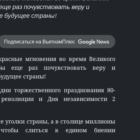
еще раз почувствовать веру и
е будущее страны!
Подписаться на ВьетнамПлюс
красные мгновения во время Великого
обы еще раз почувствовать веру и
будущее страны!
дни торжественного празднования 80-
 революции и Дня независимости 2
е уголки страны, а в столице миллионы
, чтобы слиться в едином биении