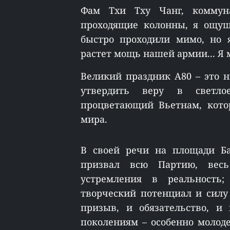
Фам Тхи Тху Чанг, коммуна
проходящие колонны, я ощущ
быстро проходили мимо, но я
растет мощь нашей армии... Я 
Великий праздник A80 – это н
утвердить веру в светл
процветающий Вьетнам, кото
мира.
В своей речи на площади Ба
призвал всю Партию, вес
устремления в реальность;
творческий потенциал и силу
призыв, и обязательство, и
поколениям – особенно молод