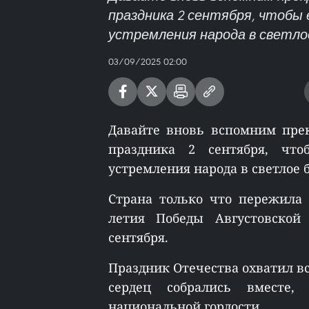
праздника 2 сентября, чтобы 
устремления народа в светло
03/09/2025 02:00
Давайте вновь вспомним пре
праздника 2 сентября, чт
устремления народа в светлое 
Страна только что пережила 
летия Победы Августовской
сентября.
Праздник Отечества охватил вс
сердец собрались вместе
национальной гордости.