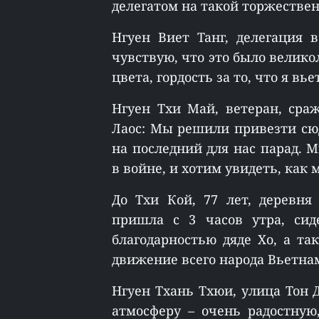
делегатом на такой торжестве
Нгуен Виет Танг, делегация 
чувствую, что это было велико
цвета, гордость за то, что я в
Нгуен Тхи Май, ветеран, сра
Лаос: Мы решили привезти сю
на последний для нас парад. 
в войне, и хотим увидеть, ка
До Тхи Кой, 77 лет, деревня
пришла с 3 часов утра, сид
благодарностью дяде Хо, а т
движение всего народа Вьетна
Нгуен Тхань Тхюи, улица Тон Д
атмосферу – очень радостную