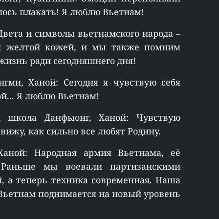
елось плакать! Я люблю Вьетнам!
Цвета и символы вьетнамского народа –
и желтой кожей, и мы также помним
жизнь ради сегодняшнего дня!
гми, Ханой: Сегодня я чувствую себя
й... Я люблю Вьетнам!
 школа Данфыонг, Ханой: Чувствую
вижу, как сильно все любят Родину.
 Ханой: Народная армия Вьетнама, её
 Раньше мы воевали партизанскими
й, а теперь техника современная. Наша
 Вьетнам поднимается на новый уровень