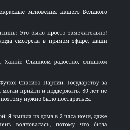
екрасные мгновения нашего Великого
гнинь: Это было просто замечательно!
когда смотрела в прямом эфире, наши
, Ханой: Слишком радостно, слишком
Футхо: Спасибо Партии, Государству за
 могли прийти и поддержать. 80 лет не
 поэтому нужно было постараться.
ой: Я вышла из дома в 2 часа ночи, даже
чень волновалась, потому что была