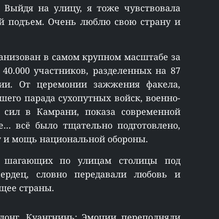
. Выйдя на улицу, я тоже чувствовала
ий подъем. Очень люблю свою страну и
анизован в самом крупном масштабе за
 40.000 участников, разделенных на 87
ии. От церемонии зажжения факела,
шего парада сухопутных войск, военно-
 сил в Камрани, показа современной
е… всё было тщательно подготовлено,
у и мощь национальной обороны.
о шагающих по улицам столицы под
ердец, словно передавали любовь и
ущее страны.
алонг, Куангнинь: Эмоции переполняли