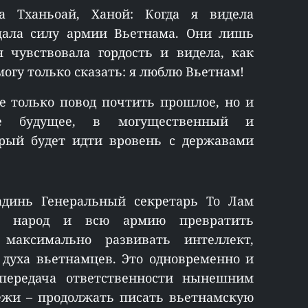
 Тханьоай, Ханой: Когда я видела
ала силу армии Вьетнама. Они лишь
 чувствовала гордость и видела, как
могу только сказать: я люблю Вьетнам!
е только повод почтить прошлое, но и
ое будущее, в могущественный и
рый будет идти вровень с державами
динь Генеральный секретарь То Лам
ь народ и всю армию превратить
 максимально развивать интеллект,
 духа вьетнамцев. Это одновременно и
 передача ответственности нынешним
ежи – продолжать писать вьетнамскую