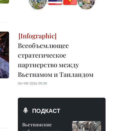
Всеобъемлющее
стратегическое
партнерство между
Вьетнамом и Таиландом
06/08/2026 00:30
ПОДКАСТ
Вьетнамские