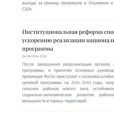
выезда за границу проживали в Хошимине и 
США.
Институциональная реформа спо
ускорению реализации национал
программы
04/08/2026 21:00
После завершения реорганизации органов,
программы, и принятия основных руковод
провинция Футхо приступает к полномасштабн
целевой программы на 2026–2030 годы, напр
сельских районов нового типа, устойчив
социально-экономическое развитие район
меньшинств и горных территорий.