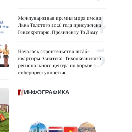
Международная премия мира имени
Льва Толстого 2026 года присуждена
Генсекретарю, Президенту То Ламу
Началось строительство штаб-
квартиры Азиатско-Тихоокеанского
регионального центра по борьбе с
киберпреступностью
ИНФОГРАФИКА