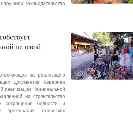
нарушили законодательство
собствует
ьной целевой
 отвечающих за реализацию
ящих документов северная
ой реализации Национальной
авленной на строительство
ое сокращение бедности и
ов проживания этнических