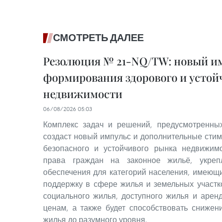
СМОТРЕТЬ ДАЛЕЕ
Резолюция № 21-NQ/TW: новый им
формирования здорового и устой
недвижимости
06/08/2026 05:03
Комплекс задач и решений, предусмотренн
создаст новый импульс и дополнительные стим
безопасного и устойчивого рынка недвижимо
права граждан на законное жильё, укре
обеспечения для категорий населения, имеющ
поддержку в сфере жилья и земельных участк
социального жилья, доступного жилья и аре
ценам, а также будет способствовать снижен
жилья до разумного уровня.