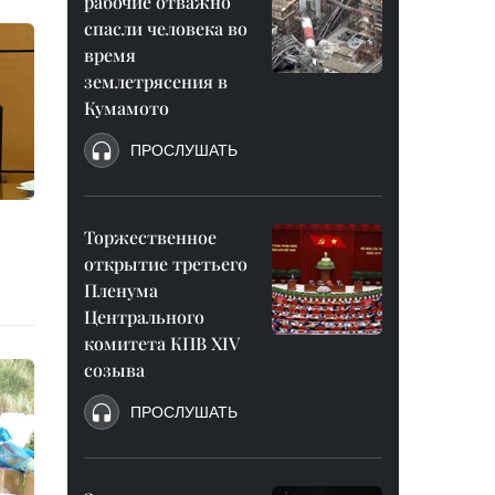
рабочие отважно
спасли человека во
время
землетрясения в
Кумамото
ПРОСЛУШАТЬ
Торжественное
открытие третьего
Пленума
Центрального
комитета КПВ XIV
созыва
ПРОСЛУШАТЬ