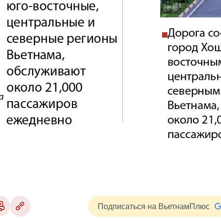
Подписаться на ВьетнамПлюс