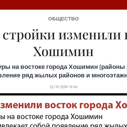
ОБЩЕСТВО
 стройки изменили в
Хошимин
ы на востоке города Хошимин (районы го
вление ряд жылых районов и многоэтаж
22/11/2019 13:06