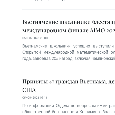
Вьетнамские школьники блестящ
международном финале AIMO 202
05/08/2026 20:00
Вьетнамские школьники успешно выступил
Открытой международной математической о
года, завоевав 205 наград, включая чемпионский
Приняты 47 граждан Вьетнама, д
США
05/08/2026 09:14
По информации Отдела по вопросам иммиграц
общественной безопасности Хошимина, больш