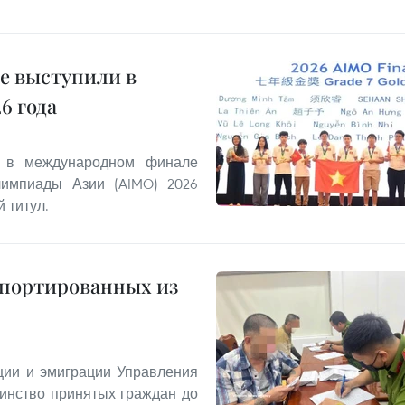
е выступили в
6 года
и в международном финале
лимпиады Азии (AIMO) 2026
 титул.
епортированных из
ии и эмиграции Управления
инство принятых граждан до