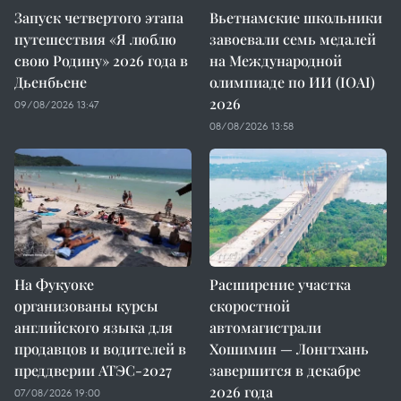
Запуск четвертого этапа
Вьетнамские школьники
путешествия «Я люблю
завоевали семь медалей
свою Родину» 2026 года в
на Международной
Дьенбьене
олимпиаде по ИИ (IOAI)
2026
09/08/2026 13:47
08/08/2026 13:58
На Фукуоке
Расширение участка
организованы курсы
скоростной
английского языка для
автомагистрали
продавцов и водителей в
Хошимин — Лонгтхань
преддверии АТЭС-2027
завершится в декабре
2026 года
07/08/2026 19:00