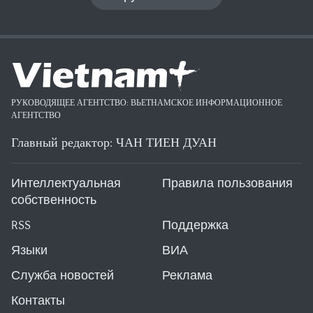
РУКОВОДЯЩЕЕ АГЕНТСТВО: ВЬЕТНАМСКОЕ ИНФОРМАЦИОННОЕ
АГЕНТСТВО
Главный редактор: ЧАН ТИЕН ДУАН
Интеллектуальная
Правила пользования
собственность
RSS
Поддержка
Языки
ВИА
Служба новостей
Реклама
Контакты