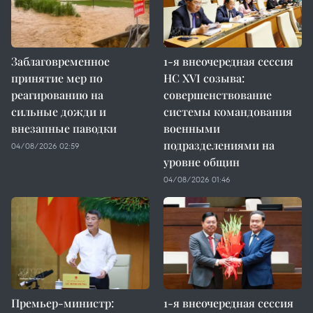
Заблаговременное
1-я внеочередная сессия
принятие мер по
НС XVI созыва:
реагированию на
совершенствование
сильные дожди и
системы командования
внезапные паводки
военными
подразделениями на
04/08/2026 02:59
уровне общин
04/08/2026 01:46
Премьер-министр:
1-я внеочередная сессия