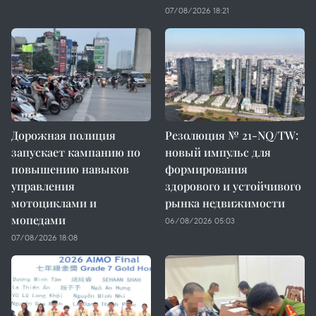
07/08/2026 18:21
Дорожная полиция
Резолюция № 21-NQ/TW:
запускает кампанию по
новый импульс для
повышению навыков
формирования
управления
здорового и устойчивого
мотоциклами и
рынка недвижимости
мопедами
06/08/2026 05:03
07/08/2026 18:08