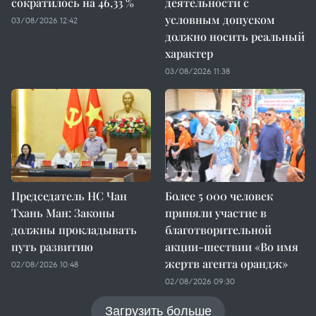
сократилось на 46,33 %
деятельности с
условным допуском
03/08/2026 12:42
должно носить реальный
характер
03/08/2026 11:38
Председатель НС Чан
Более 5 000 человек
Тхань Ман: Законы
приняли участие в
должны прокладывать
благотворительной
путь развитию
акции-шествии «Во имя
жертв агента орандж»
02/08/2026 10:48
02/08/2026 09:30
Загрузить больше