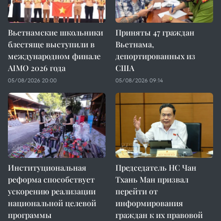
Вьетнамские школьники
Приняты 47 граждан
блестяще выступили в
Вьетнама,
международном финале
депортированных из
AIMO 2026 года
США
05/08/2026 20:00
05/08/2026 09:14
Институциональная
Председатель НС Чан
реформа способствует
Тхань Ман призвал
ускорению реализации
перейти от
национальной целевой
информирования
программы
граждан к их правовой