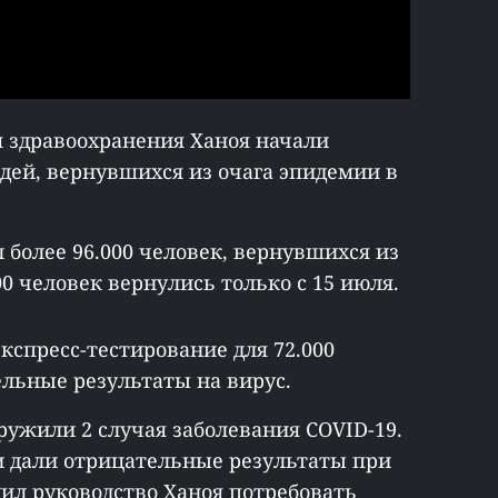
я здравоохранения Ханоя начали
дей, вернувшихся из очага эпидемии в
 более 96.000 человек, вернувшихся из
00 человек вернулись только с 15 июля.
экспресс-тестирование для 72.000
ельные результаты на вирус.
ружили 2 случая заболевания COVID-19.
ни дали отрицательные результаты при
удил руководство Ханоя потребовать