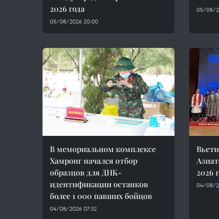
2026 года
05/08/2
05/08/2026 20:00
В мемориальном комплексе
Вьетн
Хамронг начался отбор
Азиат
образцов для ДНК-
2026 
идентификации останков
04/08/2
более 1 000 павших бойцов
04/08/2026 07:32