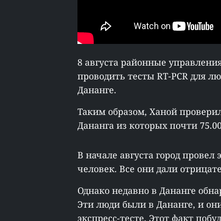
8 августа районные управлени
проводить тесты RT-PCR для лю
Дананге.
Таким образом, Ханой проверил
Дананга из которых почти 75.0
В начале августа город провел 
человек. Все они дали отрицат
Однако недавно в Дананге обна
Эти люди были в Дананге, и о
экспресс-тесте. Этот факт поб