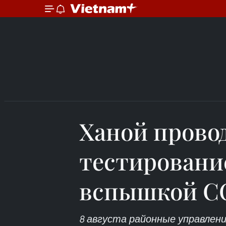
Ханой прово
тестировани
вспышкой C
8 августа районные управлени