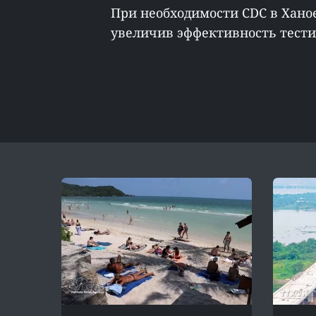
При необходимости CDC в Ханое
увеличив эффективность тестиро