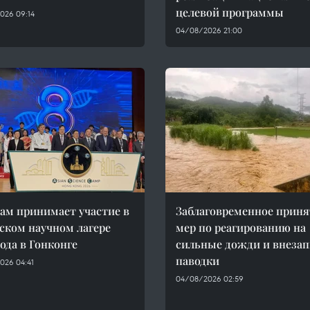
целевой программы
026 09:14
04/08/2026 21:00
ам принимает участие в
Заблаговременное приня
ском научном лагере
мер по реагированию на
года в Гонконге
сильные дожди и внеза
паводки
026 04:41
04/08/2026 02:59