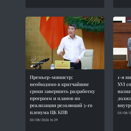
Премьер-министр:
1-я в
необходимо в кратчайшие
XVI с
сроки завершить разработку
назна
программ и планов по
должн
реализации резолюций 3-го
внутр
пленума ЦК КПВ
03/08/2
03/08/2026 16:29