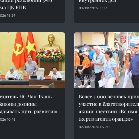
ума ЦК КПВ
03/08/2026 13:16
026 16:29
едатель НС Чан Тхань
Более 5 000 человек при
Законы должны
участие в благотворите
адывать путь развитию
акции-шествии «Во имя
жертв агента орандж»
026 10:48
02/08/2026 09:30