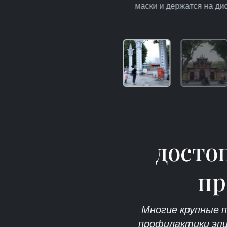
маски и держатся на дис
досто
пр
Многие крупные 
профилактики эпид