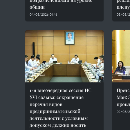
общин
плен
04/08/2026 01:46
03/08/2
1-я внеочередная сессия НС
Предс
XVI созыва: сокращение
Ман: 
перечня видов
прокл
предпринимательской
02/08/2
деятельности с условным
допуском должно носить