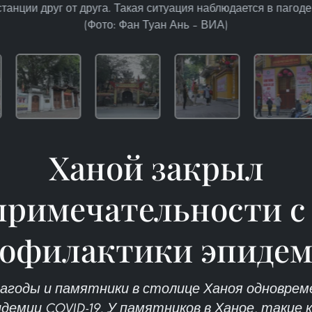
танции друг от друга. Такая ситуация наблюдается в пагод
(Фото: Фан Туан Ань – ВИА)
Ханой закрыл
примечательности с
офилактики эпиде
пагоды и памятники в столице Ханоя одноврем
емии COVID-19. У памятников в Ханое, такие 