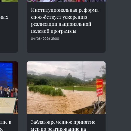
Институциональная реформа
нных
способствует ускорению
реализации национальной
целевой программы
04/08/2026 21:00
тие в
Заблаговременное принятие
ре
мер по реагированию на