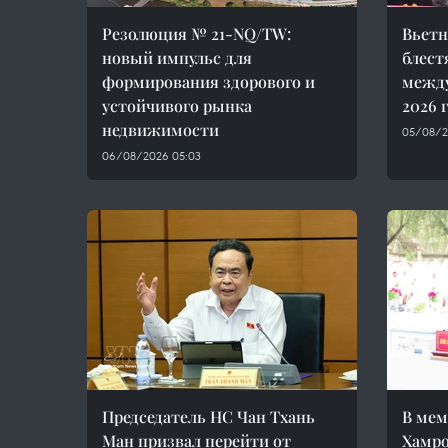
Резолюция № 21-NQ/TW:
Вьетн
новый импульс для
блест
формирования здорового и
межд
устойчивого рынка
2026 
недвижимости
05/08/2
06/08/2026 05:03
Председатель НС Чан Тхань
В мем
Ман призвал перейти от
Хамро