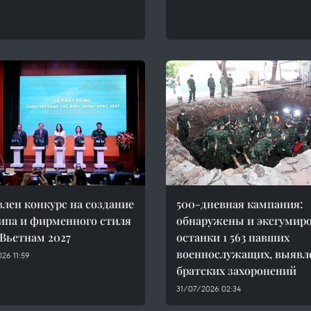
лен конкурс на создание
500-дневная кампания:
ипа и фирменного стиля
обнаружены и эксгумир
Вьетнам 2027
останки 1 563 павших
военнослужащих, выявл
26 11:59
братских захоронений
31/07/2026 02:34