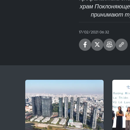
храм Поклоняющег
принимают ту
17/02/2021 06:32