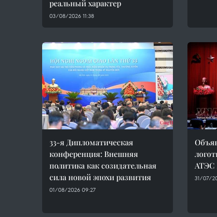
реальный характер
03/08/2026 11:38
33-я Дипломатическая
Объяв
конференция: Внешняя
логот
политика как созидательная
АТЭС 
сила новой эпохи развития
31/07/20
01/08/2026 09:27