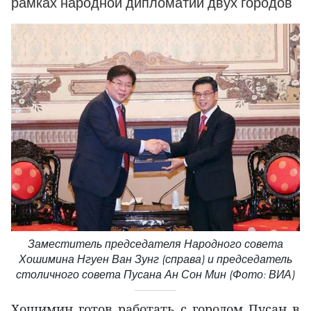
рамках народной дипломатии двух городов
Заместитель председателя Народного совета
Хошимина Нгуен Ван Зунг (справа) и председатель
столичного совета Пусана Ан Сон Мин (Фото: ВИА)
Хошимин готов работать с городом Пусан в