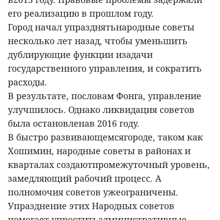
его реализацию в прошлом году.
Город начал упразднятьнародные советы
несколько лет назад, чтобы уменьшить
дублирующие функции изадачи
государственного управления, и сократить
расходы.
В результате, пословам Фонга, управление
улучшилось. Однако ликвидация советов
была остановленав 2016 году.
В быстро развивающемсягороде, таком как
Хошимин, народные советы в районах и
кварталах создаютпромежуточный уровень,
замедляющий рабочий процесс. А
полномочия советов ужеограничены.
Упразднение этих Народных советов
помогает упроститьадминистративные