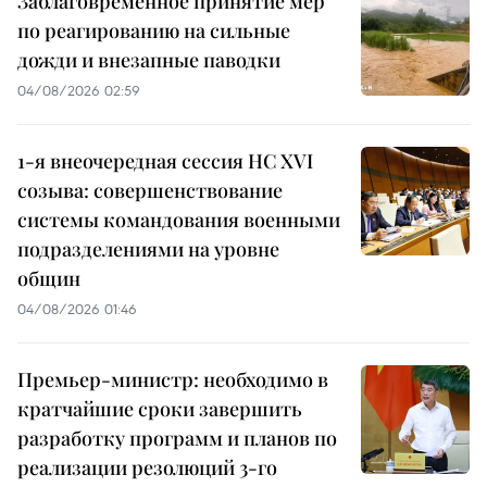
Заблаговременное принятие мер
по реагированию на сильные
дожди и внезапные паводки
04/08/2026 02:59
1-я внеочередная сессия НС XVI
созыва: совершенствование
системы командования военными
подразделениями на уровне
общин
04/08/2026 01:46
Премьер-министр: необходимо в
кратчайшие сроки завершить
разработку программ и планов по
реализации резолюций 3-го