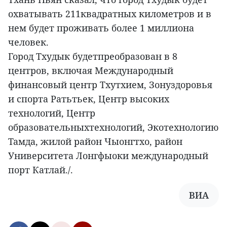
охватывать 211квадратных километров и в
нем будет проживать более 1 миллиона
человек.
Город Тхудык будетпреобразован в 8
центров, включая Международный
финансовый центр Тхутхием, Зонуздоровья
и спорта Ратьтьек, Центр высоких
технологий, Центр
образовательныхтехнологий, Экотехнологию
Тамда, жилой район Чыонгтхо, район
Университета Лонгфыоки международный
порт Катлай./.
ВИА