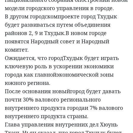
модели городского управления в городе.
В другом городскомпроекте город Тхудык
будет развиваться путем объединения
районов 2, 9 и Тхудык.В новом городе
появятся Народный совет и Народный
комитет.
Ожидается, что городТхудык будет играть
ключевую роль в ускорении экономики
города как главнойэкономической зоны
южного региона.
После основания новыйгород будет давать
почти 30% валового регионального
внутреннего продукта городаи 7% валового
внутреннего продукта страны.
Глава управления внутренних дел Хюунь
Тхань Ньян сказал, что город Тхудык будет