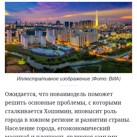
Иллюстративное изображение (Фото: ВИА)
Ожидается, что новаямодель поможет
решить основные проблемы, с которыми
сталкивается Хошимин, иповысит роль
города в южном регионе и развитии страны.
Население города, егоэкономический
масштаб и плотность являются самыми