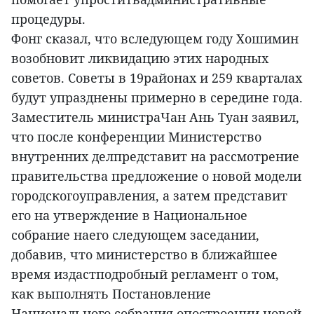
процедуры.
Фонг сказал, что вследующем году Хошимин
возобновит ликвидацию этих народных
советов. Советы в 19районах и 259 кварталах
будут упразднены примерно в середине года.
Заместитель министраЧан Ань Туан заявил,
что после конференции Министерство
внутренних делпредставит на рассмотрение
правительства предложение о новой модели
городскогоуправления, а затем представит
его на утверждение в Национальное
собрание наего следующем заседании,
добавив, что министерство в ближайшее
время издастподробный регламент о том,
как выполнять Постановление
Национального собрания опостроении новой