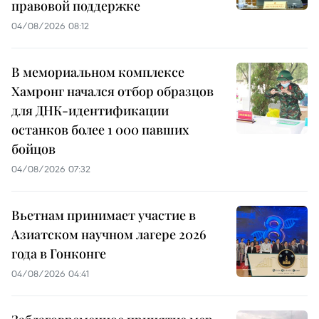
правовой поддержке
04/08/2026 08:12
В мемориальном комплексе
Хамронг начался отбор образцов
для ДНК-идентификации
останков более 1 000 павших
бойцов
04/08/2026 07:32
Вьетнам принимает участие в
Азиатском научном лагере 2026
года в Гонконге
04/08/2026 04:41