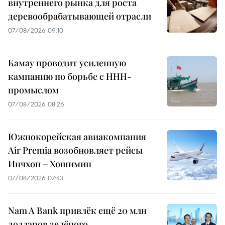
внутреннего рынка для роста
деревообрабатывающей отрасли
07/08/2026 09:10
Камау проводит усиленную
кампанию по борьбе с ННН-
промыслом
07/08/2026 08:26
Южнокорейская авиакомпания
Air Premia возобновляет рейсы
Инчхон – Хошимин
07/08/2026 07:43
Nam A Bank привлёк ещё 20 млн
долларов зелёного