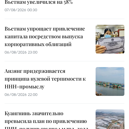
Вьетнам увеличился на 58%
07/08/2026 00:30
Вьетнам упрощает привлечение
капитала посредством выпуска
корпоративных облигаций
06/08/2026 23:00
Анзянг придерживается
принципа нулевой терпимости к
ННН-промыслу
06/08/2026 22:00
Куангнинь значительно
превысила план по привлечению
ПИИ, получив свыше 1 млрд. долл.