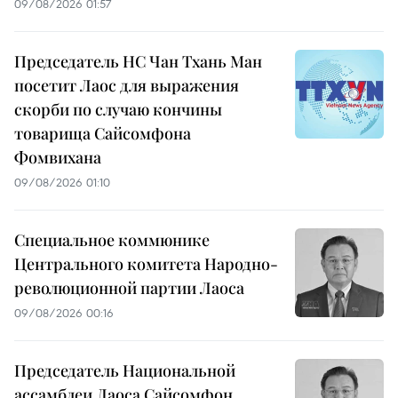
09/08/2026 01:57
Председатель НС Чан Тхань Ман
посетит Лаос для выражения
скорби по случаю кончины
товарища Сайсомфона
Фомвихана
09/08/2026 01:10
Специальное коммюнике
Центрального комитета Народно-
революционной партии Лаоса
09/08/2026 00:16
Председатель Национальной
ассамблеи Лаоса Сайсомфон