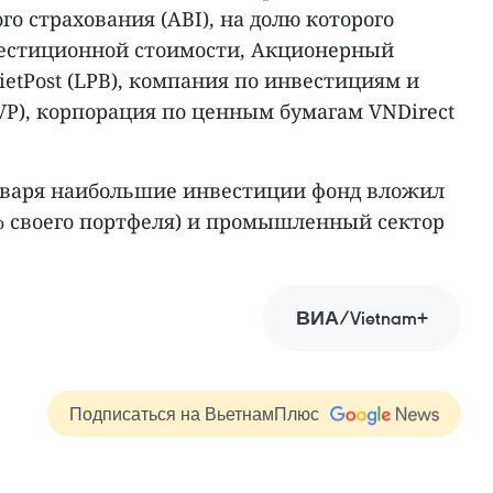
го страхования (ABI), на долю которого
вестиционной стоимости, Акционерный
etPost (LPB), компания по инвестициям и
VP), корпорация по ценным бумагам VNDirect
нваря наибольшие инвестиции фонд вложил
% своего портфеля) и промышленный сектор
ВИА/Vietnam+
Подписаться на ВьетнамПлюс