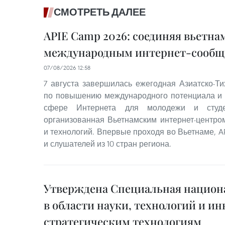
СМОТРЕТЬ ДАЛЕЕ
APIE Camp 2026: соединяя вьетна
международным интернет-сообщ
07/08/2026 12:58
7 августа завершилась ежегодная Азиатско-Т
по повышению международного потенциала и 
сфере Интернета для молодежи и студе
организованная Вьетнамским интернет-центро
и технологий. Впервые проходя во Вьетнаме, A
и слушателей из 10 стран региона.
Утверждена Специальная национ
в области науки, технологий и и
стратегическим технологиям