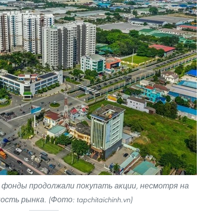
 фонды продолжали покупать акции, несмотря на
сть рынка. (Фото: tapchitaichinh.vn)