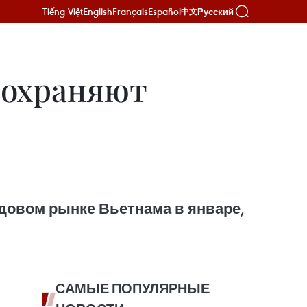
Tiếng Việt
English
Français
Español
Русский
中文
сохраняют
довом рынке Вьетнама в январе,
САМЫЕ ПОПУЛЯРНЫЕ