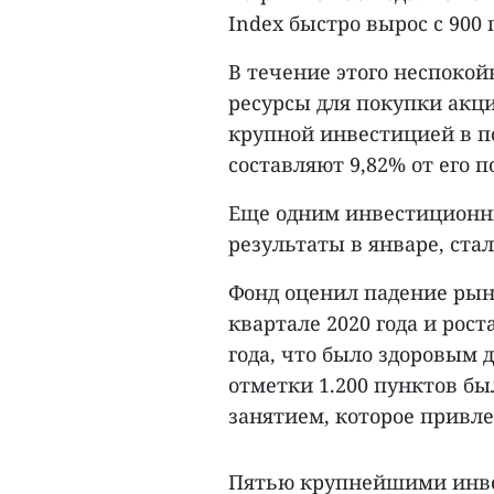
Index быстро вырос с 900 
В течение этого неспокойн
ресурсы для покупки акци
крупной инвестицией в 
составляют 9,82% от его п
Еще одним инвестиционн
результаты в январе, стал
Фонд оценил падение рынк
квартале 2020 года и рост
года, что было здоровым
отметки 1.200 пунктов б
занятием, которое привл
Пятью крупнейшими инве