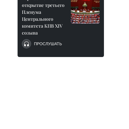
открытие третьего
Пленума
Центрального
комитета КПВ XIV
созыва
ПРОСЛУШАТЬ