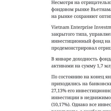
Несмотря на отрицательн
фондовом рынке Вьетнам
на рынке сохраняют опти
Vietnam Enterprise Invest
закрытого типа, управля
инвестиционный фонд на
продемонстрировал отриц
В январе доходность фонда
активами на сумму 1,7 мл
По состоянию на конец я
приходились на банковски
27,13% его инвестиционно
инвестиции в недвижимос
(10,17%). Однако все инв