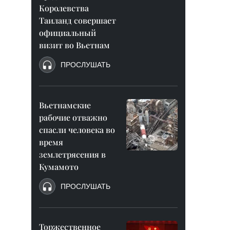
Королевства
Таиланд совершает
официальный
визит во Вьетнам
ПРОСЛУШАТЬ
Вьетнамские
рабочие отважно
спасли человека во
время
землетрясения в
Кумамото
ПРОСЛУШАТЬ
Торжественное