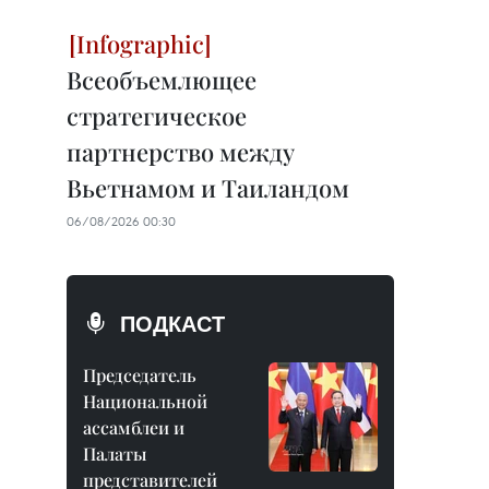
Всеобъемлющее
стратегическое
партнерство между
Вьетнамом и Таиландом
06/08/2026 00:30
ПОДКАСТ
Председатель
Национальной
ассамблеи и
Палаты
представителей