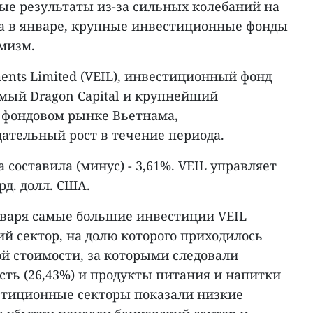
ые результаты из-за сильных колебаний на
а в январе, крупные инвестиционные фонды
мизм.
ments Limited (VEIL), инвестиционный фонд
емый Dragon Capital и крупнейший
 фондовом рынке Вьетнама,
ательный рост в течение периода.
 составила (минус) - 3,61%. VEIL управляет
рд. долл. США.
нваря самые большие инвестиции VEIL
й сектор, на долю которого приходилось
й стоимости, за которыми следовали
ть (26,43%) и продукты питания и напитки
естиционные секторы показали низкие