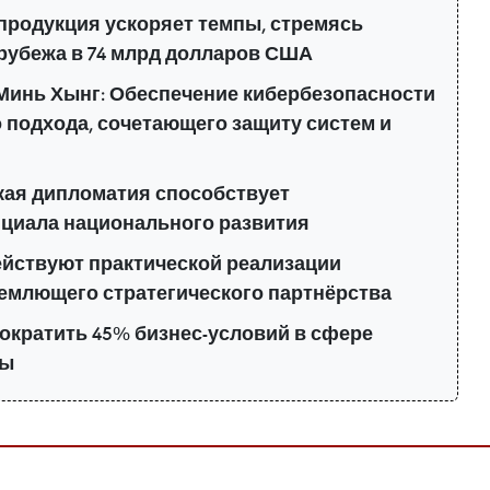
продукция ускоряет темпы, стремясь
 рубежа в 74 млрд долларов США
Минь Хынг: Обеспечение кибербезопасности
 подхода, сочетающего защиту систем и
кая дипломатия способствует
циала национального развития
ействуют практической реализации
емлющего стратегического партнёрства
ократить 45% бизнес-условий в сфере
лы