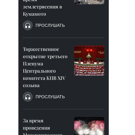
землетрясения в
Кумамото
ПРОСЛУШАТЬ
Торжественное
открытие третьего
Пленума
Центрального
комитета КПВ XIV
созыва
ПРОСЛУШАТЬ
За время
проведения
Международного