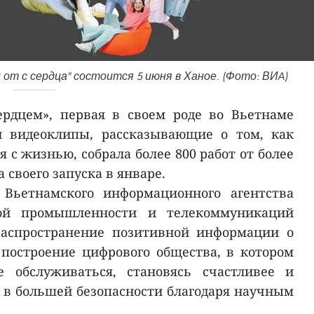
от с сердца" состоится 5 июня в Ханое. (Фото: ВИA)
ердцем», первая в своем роде во Вьетнаме
и видеоклипы, рассказывающие о том, как
 с жизнью, собрала более 800 работ от более
 своего запуска в январе.
 Вьетнамского информационного агентства
ой промышленности и телекоммуникаций
 распространение позитивной информации о
 построение цифрового общества, в котором
е обслуживаться, становясь счастливее и
ь в большей безопасности благодаря научным