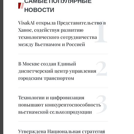
САМЫЕ ПОПУЛЯРНЫЕ
НОВОСТИ
VisakAI открыла Представительство в
Ханое, содействуя развитию
технологического сотрудничества
между Вьетнамом и Россией
В Москве создан Единый
диспетчерский центр управления
городским транспортом
Технологии и цифровизация
повышают конкурентоспособность
вьетнамской сельхозпродукции
Утверждена Национальная стратегия