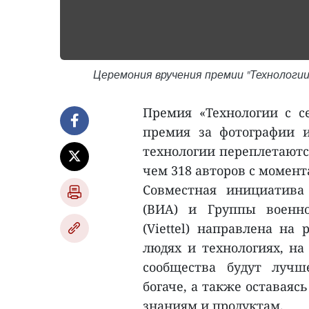
Церемония вручения премии "Технологии 
Премия «Технологии с с
премия за фотографии 
технологии переплетаются
чем 318 авторов с момента
Совместная инициатива
(ВИA) и Группы военн
(Viettel) направлена на
людях и технологиях, на
сообщества будут лучш
богаче, а также оставаяс
знаниям и продуктам.