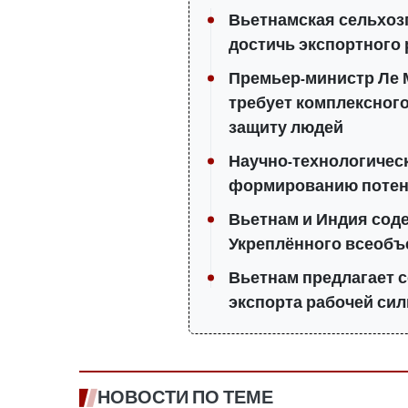
Вьетнамская сельхоз
достичь экспортного
Премьер-министр Ле 
требует комплексного
защиту людей
Научно-технологичес
формированию потен
Вьетнам и Индия сод
Укреплённого всеобъ
Вьетнам предлагает с
экспорта рабочей си
НОВОСТИ ПО ТЕМЕ