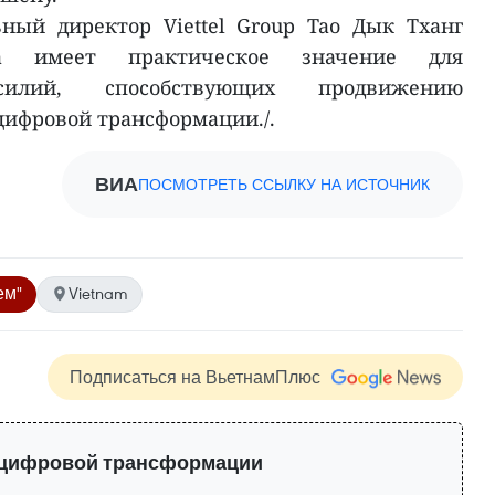
ный директор Viettel Group Тао Дык Тханг
да имеет практическое значение для
силий, способствующих продвижению
цифровой трансформации./.
ВИА
ПОСМОТРЕТЬ ССЫЛКУ НА ИСТОЧНИК
ем"
Vietnam
Подписаться на ВьетнамПлюс
 цифровой трансформации