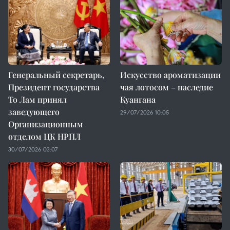
Генеральный секретарь,
Искусство ароматизации
Президент государства
чая лотосом – наследие
То Лам принял
Куангана
заведующего
29/07/2026 10:05
Организационным
отделом ЦК НРПЛ
30/07/2026 03:07