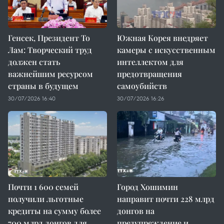
Генсек, Президент То
Южная Корея внедряет
Лам: Творческий труд
камеры с искусственным
должен стать
интеллектом для
важнейшим ресурсом
предотвращения
страны в будущем
самоубийств
30/07/2026 16:40
30/07/2026 16:26
Почти 1 600 семей
Город Хошимин
получили льготные
направит почти 228 млрд
кредиты на сумму более
донгов на
700 млрд донгов для
предупреждение и