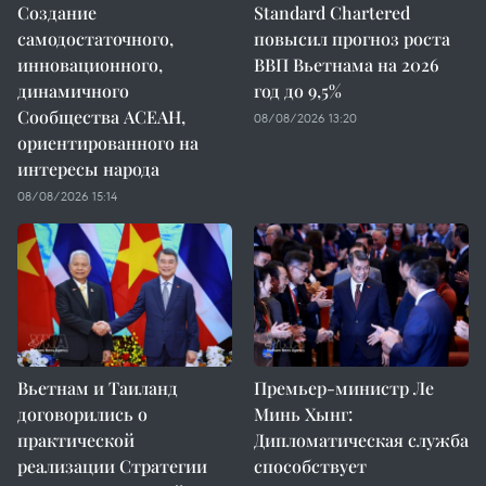
Создание
Standard Chartered
самодостаточного,
повысил прогноз роста
инновационного,
ВВП Вьетнама на 2026
динамичного
год до 9,5%
Сообщества АСЕАН,
08/08/2026 13:20
ориентированного на
интересы народа
08/08/2026 15:14
Вьетнам и Таиланд
Премьер-министр Ле
договорились о
Минь Хынг:
практической
Дипломатическая служба
реализации Стратегии
способствует