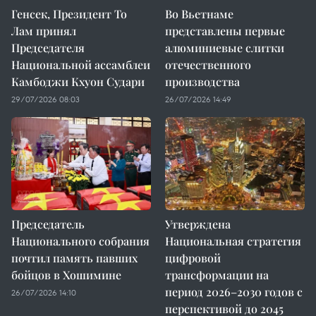
Генсек, Президент То
Во Вьетнаме
Лам принял
представлены первые
Председателя
алюминиевые слитки
Национальной ассамблеи
отечественного
Камбоджи Кхуон Судари
производства
29/07/2026 08:03
26/07/2026 14:49
Председатель
Утверждена
Национального собрания
Национальная стратегия
почтил память павших
цифровой
бойцов в Хошимине
трансформации на
период 2026–2030 годов с
26/07/2026 14:10
перспективой до 2045