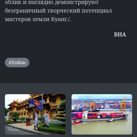
облик и наглядно демонстрируют
безграничный творческий потенциал
мастеров земли Куанг./.
ВИА
#Хойан