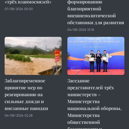
«трёх взаимосвязей»
формированию
благоприятной
07/08/2026 05:00
внешнеполитической
обстановки для развития
04/08/2026 15:18
Заблаговременное
Заседание
принятие мер по
представителей трёх
реагированию на
министерств –
сильные дожди и
Министерства
внезапные паводки
национальной обороны,
Министерства
04/08/2026 02:28
общественной
безопасности и