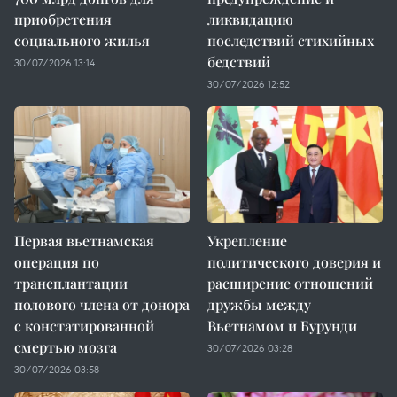
приобретения
ликвидацию
социального жилья
последствий стихийных
бедствий
30/07/2026 13:14
30/07/2026 12:52
Первая вьетнамская
Укрепление
операция по
политического доверия и
трансплантации
расширение отношений
полового члена от донора
дружбы между
с констатированной
Вьетнамом и Бурунди
смертью мозга
30/07/2026 03:28
30/07/2026 03:58