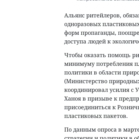
Альянс ритейлеров, обяз
одноразовых пластиковы
форм пропаганды, поощре
доступа людей к экологи
Чтобы оказать помощь ри
минимуму потребления пл
политики в области прир
(Министерство природных
координировал усилия с
Ханоя в призыве к предп
присоединиться к Рознич
пластиковых пакетов.
По данным опроса в марте
стратегии и политики в 