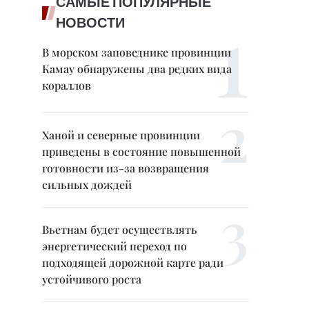
САМЫЕ ПОПУЛЯРНЫЕ
НОВОСТИ
В морском заповеднике провинции
Камау обнаружены два редких вида
кораллов
Ханой и северные провинции
приведены в состояние повышенной
готовности из-за возвращения
сильных дождей
Вьетнам будет осуществлять
энергетический переход по
подходящей дорожной карте ради
устойчивого роста