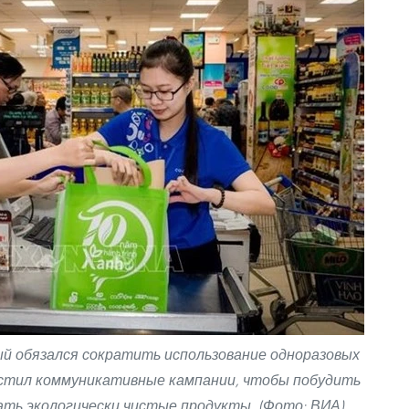
й обязался сократить использование одноразовых
устил коммуникативные кампании, чтобы побудить
ть экологически чистые продукты. (Фото: ВИА)