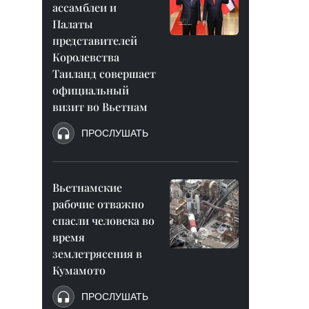
ассамблеи и
Палаты
представителей
Королевства
Таиланд совершает
официальный
визит во Вьетнам
ПРОСЛУШАТЬ
Вьетнамские
рабочие отважно
спасли человека во
время
землетрясения в
Кумамото
ПРОСЛУШАТЬ