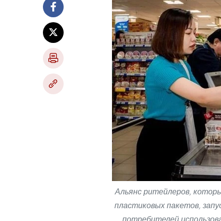
Альянс ритейлеров, которы
пластиковых пакетов, зап
потребителей использова