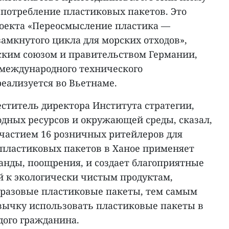
 потребление пластиковых пакетов. Это
роекта «Переосмысление пластика —
амкнутого цикла для морских отходов»,
ким союзом и правительством Германии,
международного технического
реализуется во Вьетнаме.
меститель директора Института стратегии,
одных ресурсов и окружающей среды, сказал,
участием 16 розничных ритейлеров для
пластиковых пакетов в Ханое применяет
нды, поощрения, и создает благоприятные
й к экологически чистым продуктам,
разовые пластиковые пакеты, тем самым
вычку использовать пластиковые пакеты в
ого гражданина.