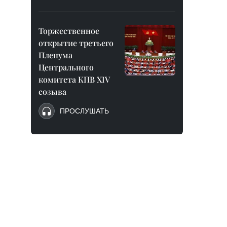
Торжественное
открытие третьего
Пленума
Центрального
комитета КПВ XIV
созыва
ПРОСЛУШАТЬ