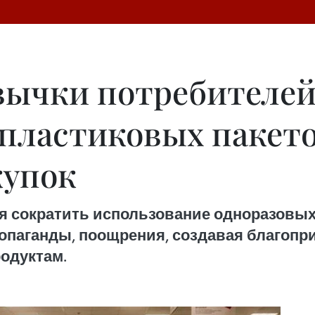
ычки потребителей
пластиковых пакет
купок
я сократить использование одноразовы
опаганды, поощрения, создавая благопр
одуктам.