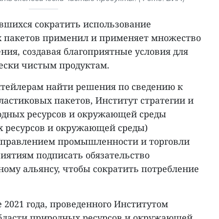
авшихся сократить использование
х пакетов применил и применяет множество
ния, создавая благоприятные условия для
чески чистым продуктам.
тейлерам найти решения по сведению к
астиковых пакетов, Институт стратегии и
одных ресурсов и окружающей среды
 ресурсов и окружающей среды)
 Управлением промышленности и торговли
риятиям подписать обязательство
ному альянсу, чтобы сократить потребление
 2021 года, проведенного Институтом
области природных ресурсов и окружающей