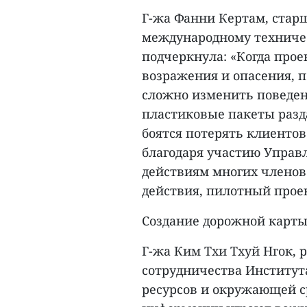
Г-жа Фанни Кертам, стар
международному техничес
подчеркнула: «Когда прое
возражения и опасения, п
сложно изменить поведени
пластиковые пакеты разд
боятся потерять клиентов
благодаря участию Управ
действиям многих членов
действия, пилотный проек
Создание дорожной карты
Г-жа Ким Тхи Тхуй Нгок, 
сотрудничества Институт
ресурсов и окружающей ср