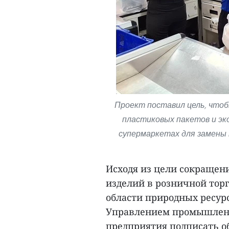
Проект поставил цель, чтоб
пластиковых пакетов и эк
супермаркетах для замены 
Исходя из цели сокращен
изделий в розничной торг
области природных ресур
Управлением промышленн
предприятия подписать о