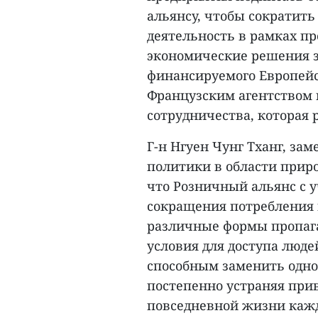
альянсу, чтобы сократить
деятельность в рамках п
экономические решения з
финансируемого Европейс
Французским агентством 
сотрудничества, которая 
Г-н Нгуен Чунг Тханг, за
политики в области прир
что Розничный альянс с 
сокращения потребления 
различные формы пропага
условия для доступа люде
способным заменить одно
постепенно устраняя при
повседневной жизни кажд