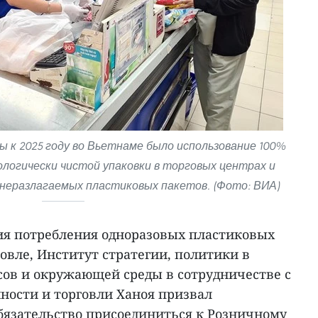
ы к 2025 году во Вьетнаме было использование 100%
ологически чистой упаковки в торговых центрах и
неразлагаемых пластиковых пакетов. (Фото: ВИА)
ия потребления одноразовых пластиковых
овле, Институт стратегии, политики в
сов и окружающей среды в сотрудничестве с
ости и торговли Ханоя призвал
бязательство присоединиться к Розничному