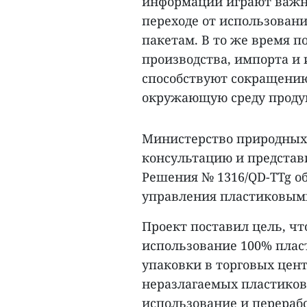
информации играют важн
переходе от использован
пакетам. В то же время 
производства, импорта и
способствуют сокращению
окружающую среду проду
Министерство природных
консультацию и представ
Решения № 1316/QD-TTg о
управления пластиковыми
Проект поставил цель, чт
использование 100% плас
упаковки в торговых цен
неразлагаемых пластиковы
использование и перераб