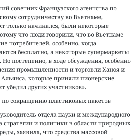
ший советник Французского агентства по
кому сотрудничеству во Вьетнаме,
кт только начинался, были некоторые
отому что люди говорили, что во Вьетнаме
е потребителей, особенно, когда
аются бесплатно, а некоторые супермаркеты
. Но постепенно, в ходе обсуждения, особенно
ления промышленности и торговли Ханоя и
 Альянса, которые приняли пионерские
т убедил других участников».
 по сокращению пластиковых пакетов
руководитель отдела науки и международного
а стратегии и политики в области природных
еды, заявила, что средства массовой