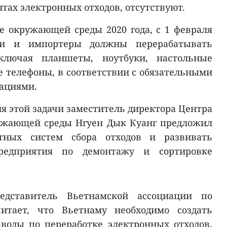
тах электронных отходов, отсутствуют.
не окружающей среды 2020 года, с 1 февраля
ели и импортеры должны перерабатывать
ключая планшеты, ноутбуки, настольные
телефоны, в соответствии с обязательными
ациями.
я этой задачи заместитель директора Центра
ружающей среды Нгуен Дык Куанг предложил
тных систем сбора отходов и развивать
предприятия по демонтажу и сортировке
едставитель Вьетнамской ассоциации по
читает, что Вьетнаму необходимо создать
воды по переработке электронных отходов,