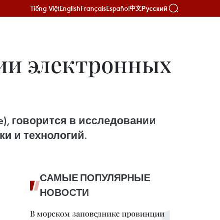
Tiếng Việt
English
Français
Español
Русский
中文
ии электронных
e), говорится в исследовании
ки и технологий.
САМЫЕ ПОПУЛЯРНЫЕ
НОВОСТИ
В морском заповеднике провинции