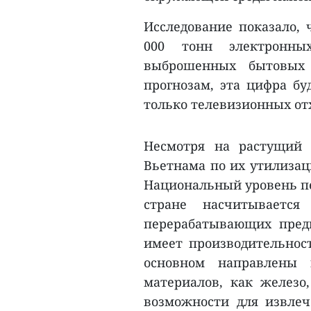
Исследование показало, 
000 тонн электронны
выброшенных бытовых 
прогнозам, эта цифра бу
только телевизионных отх
Несмотря на растущий 
Вьетнама по их утилизац
Национальный уровень пе
стране насчитывается
перерабатывающих предп
имеет производительност
основном направлены 
материалов, как железо,
возможности для извлеч