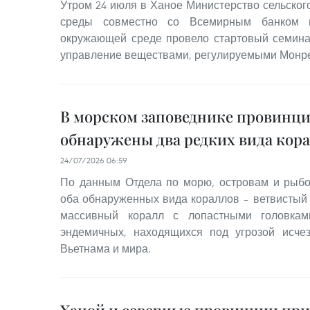
Утром 24 июля в Ханое Министерство сельског
среды совместно со Всемирным банком
окружающей среде провело стартовый семина
управление веществами, регулируемыми Монре
В морском заповеднике провинци
обнаружены два редких вида кор
24/07/2026 06:59
По данным Отдела по морю, островам и рыбо
оба обнаруженных вида кораллов – ветвистый ко
массивный коралл с лопастными головкам
эндемичных, находящихся под угрозой исче
Вьетнама и мира.