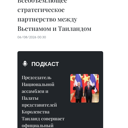
Всеобъемлющее
стратегическое
партнерство между
Вьетнамом и Таиландом
06/08/2026 00:30
ПОДКАСТ
Председатель
Национальной
ассамблеи и
Палаты
представителей
Королевства
Таиланд совершает
официальный