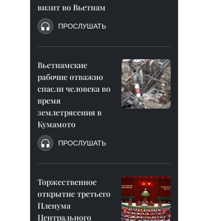
визит во Вьетнам
ПРОСЛУШАТЬ
Вьетнамские
рабочие отважно
спасли человека во
время
землетрясения в
Кумамото
ПРОСЛУШАТЬ
Торжественное
открытие третьего
Пленума
Центрального