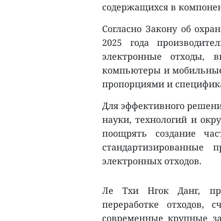
содержащихся в компонен
Согласно Закону об охра
2025 года производит
электронные отходы, в
компьютеры и мобильные 
пропорциями и специфик
Для эффективного решени
науки, технологий и ок
поощрять создание час
стандартизированные 
электронных отходов.
Ле Тхи Нгок Данг, пр
переработке отходов, с
современные крупные за