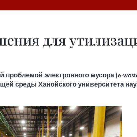
ения для утилизац
 проблемой электронного мусора (e-wast
ющей среды Ханойского университета нау