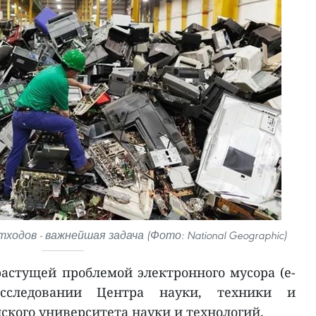
дов - важнейшая задача (Фото: National Geographic)
растущей проблемой электронного мусора (e-
исследовании Центра науки, техники и
кого университета науки и технологий.