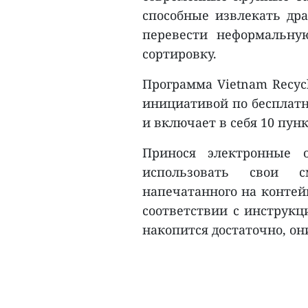
способные извлекать дра
перевести неформальну
сортировку.
Программа Vietnam Recycl
инициативой по бесплатн
и включает в себя 10 пун
Принося электронные 
использовать свои с
напечатанного на контей
соответствии с инструкц
накопится достаточно, он