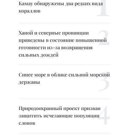
Камау обнаружены два редких вида
кораллов
Ханой и северные провинции
приведены в состояние повышенной
готовности из-за возвращения
сильных дождей
Синее море в облике сильной морской
державы
Природоохранный проект призван
защитить исчезающие популяции
слонов