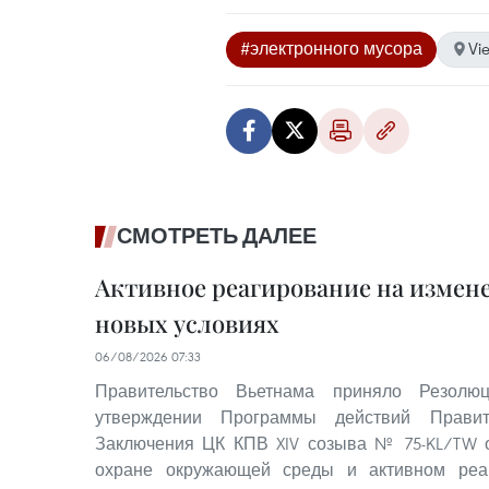
#электронного мусора
Vi
СМОТРЕТЬ ДАЛЕЕ
Активное реагирование на измен
новых условиях
06/08/2026 07:33
Правительство Вьетнама приняло Резо
утверждении Программы действий Правит
Заключения ЦК КПВ XIV созыва № 75-KL/TW о
охране окружающей среды и активном реа