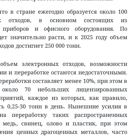
что в стране ежегодно образуется около 100
х отходов, в основном состоящих из
приборов и офисного оборудования. По
дет значительно расти, и к 2025 году объем
одов достигнет 250 000 тонн.
объем электронных отходов, возможности
ии и переработке остаются недостаточными.
реработки составляет менее 10%, при этом в
 около 70 небольших лицензированных
риятий, каждое из которых, как правило,
ь 0,25-30 тонн в день. Нынешние усилия в
на переработку таких распространенных
 медь, свинец, олово и пластик, при этом
ения ценных драгоценных металлов, часто