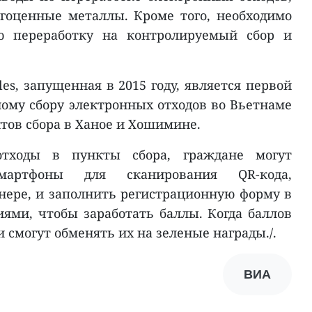
гоценные металлы. Кроме того, необходимо
ю переработку на контролируемый сбор и
es, запущенная в 2015 году, является первой
ому сбору электронных отходов во Вьетнаме
ктов сбора в Ханое и Хошимине.
отходы в пункты сбора, граждане могут
мартфоны для сканирования QR-кода,
нере, и заполнить регистрационную форму в
иями, чтобы заработать баллы. Когда баллов
и смогут обменять их на зеленые награды./.
ВИА