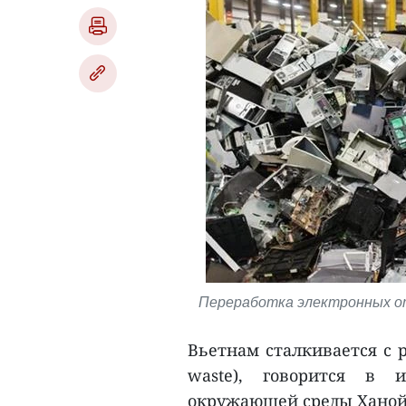
Переработка электронных отхо
Вьетнам сталкивается с 
waste), говорится в 
окружающей среды Ханойс