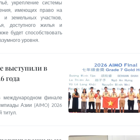
льё, укрепление системы
ления, имеющих право на
 и земельных участков,
ья, доступного жилья и
кже будет способствовать
азумного уровня.
е выступили в
6 года
 в международном финале
мпиады Азии (AIMO) 2026
 титул.