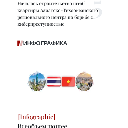
Началось строительство штаб-
квартиры Азиатско-Тихоокеанского
регионального центра по борьбе с
киберпреступностью
ИНФОГРАФИКА
Всеобъемлющее