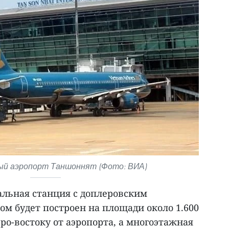
й аэропорт Таншоннят (Фото: ВИА)
альная станция с доплеровским
м будет построен на площади около 1.600
ро-востоку от аэропорта, а многоэтажная