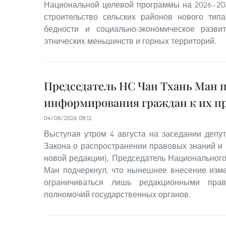
Национальной целевой программы на 2026–20
строительство сельских районов нового тип
бедности и социально-экономическое разв
этнических меньшинств и горных территорий.
Председатель НС Чан Тхань Ман 
информирования граждан к их п
04/08/2026 08:12
Выступая утром 4 августа на заседании депут
Закона о распространении правовых знаний и
новой редакции), Председатель Национального
Ман подчеркнул, что нынешнее внесение изм
ограничиваться лишь редакционными пра
полномочий государственных органов.