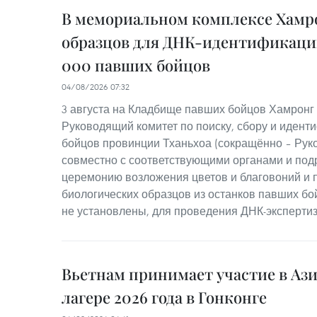
В мемориальном комплексе Хамро
образцов для ДНК-идентификации
000 павших бойцов
04/08/2026 07:32
3 августа на Кладбище павших бойцов Хамронг 
Руководящий комитет по поиску, сбору и идент
бойцов провинции Тханьхоа (сокращённо – Руко
совместно с соответствующими органами и по
церемонию возложения цветов и благовоний и п
биологических образцов из останков павших бо
не установлены, для проведения ДНК-эксперти
Вьетнам принимает участие в Аз
лагере 2026 года в Гонконге