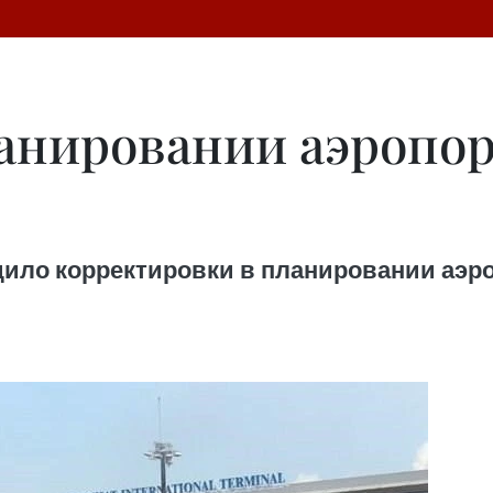
анировании аэропо
ило корректировки в планировании аэроп