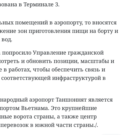
зована в Терминале 3.
ьных помещений в аэропорту, то вносятся
жение зон приготовления пищи на борту и
 вод.
 попросило Управление гражданской
отреть и обновить позиции, масштабы и
 в работах, чтобы обеспечить связь и
с соответствующей инфраструктурой в
народный аэропорт Таншоннят является
портом Вьетнама. Это крупнейшие
ые ворота страны, а также центр
перевозок в южной части страны./.