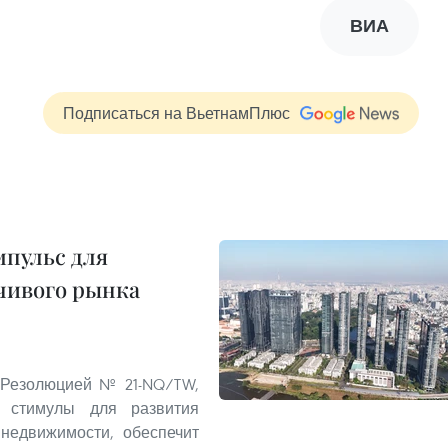
ВИА
Подписаться на ВьетнамПлюс
пульс для
чивого рынка
 Резолюцией № 21-NQ/TW,
 стимулы для развития
 недвижимости, обеспечит