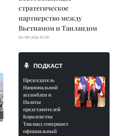
стратегическое
партнерство между
Вьетнамом и Таиландом
06/08/2026 00:30
ПОДКАСТ
Председатель
Национальной
ассамблеи и
Палаты
представителей
Королевства
Таиланд совершает
официальный