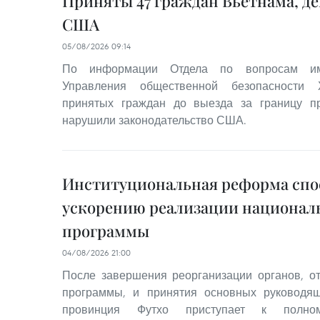
Приняты 47 граждан Вьетнама, д
США
05/08/2026 09:14
По информации Отдела по вопросам им
Управления общественной безопасности 
принятых граждан до выезда за границу 
нарушили законодательство США.
Институциональная реформа спо
ускорению реализации национал
программы
04/08/2026 21:00
После завершения реорганизации органов, о
программы, и принятия основных руководя
провинция Футхо приступает к полном