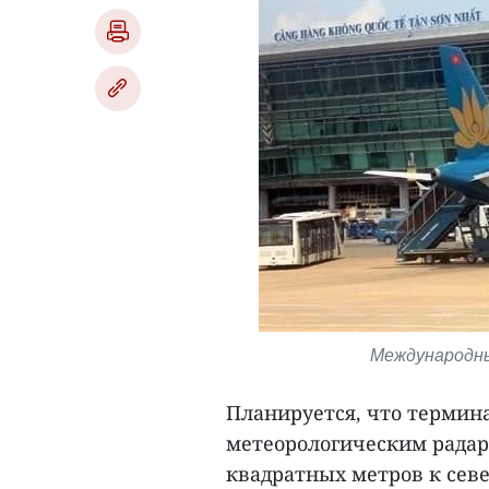
Международны
Планируется, что термин
метеорологическим радаро
квадратных метров к севе