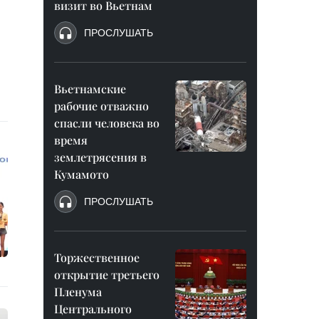
визит во Вьетнам
ПРОСЛУШАТЬ
Вьетнамские
рабочие отважно
спасли человека во
время
землетрясения в
Кумамото
ПРОСЛУШАТЬ
Торжественное
открытие третьего
Пленума
Центрального