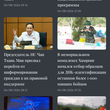
программы
05/08/2026 09:14
04/08/2026 21:00
Председатель НС Чан
В мемориальном
Тхань Ман призвал
комплексе Хамронг
перейти от
начался отбор образцов
информирования
для ДНК-идентификации
граждан к их правовой
останков более 1 000
поддержке
павших бойцов
04/08/2026 08:12
04/08/2026 07:32