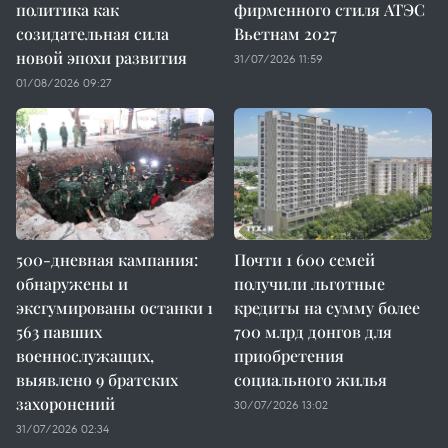
политика как
фирменного стиля АТЭС
созидательная сила
Вьетнам 2027
новой эпохи развития
31/07/2026 11:59
01/08/2026 09:27
500-дневная кампания:
Почти 1 600 семей
обнаружены и
получили льготные
эксгумированы останки 1
кредиты на сумму более
563 павших
700 млрд донгов для
военнослужащих,
приобретения
выявлено 9 братских
социального жилья
захоронений
30/07/2026 13:02
31/07/2026 02:34