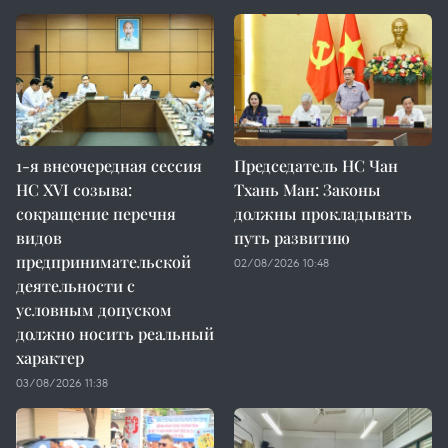
1-я внеочередная сессия
Председатель НС Чан
НС XVI созыва:
Тхань Ман: Законы
сокращение перечня
должны прокладывать
видов
путь развитию
предпринимательской
02/08/2026 10:48
деятельности с
условным допуском
должно носить реальный
характер
03/08/2026 11:38