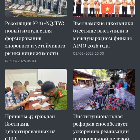
Резолюция № 21-NQ/TW:
Вьетнамские школьники
новый импульс для
блестяще выступили в
формирования
международном финале
здорового и устойчивого
AIMO 2026 года
рынка недвижимости
05/08/2026 20:00
06/08/2026 05:03
Приняты 47 граждан
Институциональная
Вьетнама,
реформа способствует
депортированных из
ускорению реализации
США
национальной целевой