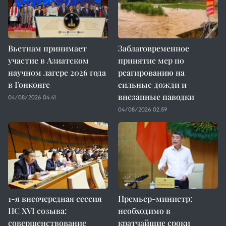
Вьетнам принимает
Заблаговременное
участие в Азиатском
принятие мер по
научном лагере 2026 года
реагированию на
в Гонконге
сильные дожди и
внезапные паводки
04/08/2026 04:41
04/08/2026 02:59
1-я внеочередная сессия
Премьер-министр:
НС XVI созыва:
необходимо в
совершенствование
кратчайшие сроки