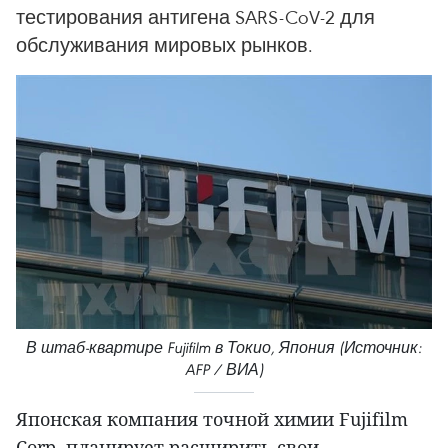
тестирования антигена SARS-CoV-2 для
обслуживания мировых рынков.
В штаб-квартире Fujifilm в Токио, Япония (Источник:
AFP / ВИА)
Японская компания точной химии Fujifilm
Corp. планирует расширить свои