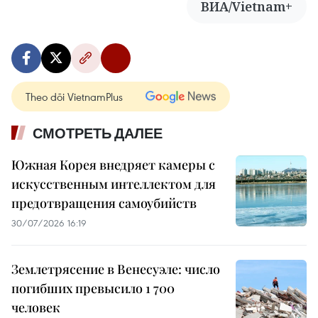
ВИА/Vietnam+
Theo dõi VietnamPlus
СМОТРЕТЬ ДАЛЕЕ
Южная Корея внедряет камеры с
искусственным интеллектом для
предотвращения самоубийств
30/07/2026 16:19
Землетрясение в Венесуэле: число
погибших превысило 1 700
человек