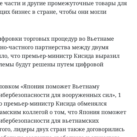
 части и другие промежуточные товары для
их бизнес в стране, чтобы они могли
цифровки торговых процедур во Вьетнаме
нно-частного партнерства между двумя
бщило, что премьер-министр Кисида выразил
блемы будут решены путем цифровой
головком «Япония поможет Вьетнаму
бербезопасности для вооруженных сил», 1
 что премьер-министр Кисида обменялся
амским коллегой о том, что Япония поможет
бербезопасности для вьетнамских
ого, лидеры двух стран также договорились