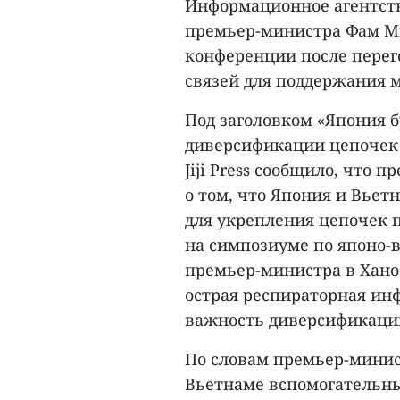
Информационное агентст
премьер-министра Фам Ми
конференции после пере
связей для поддержания м
Под заголовком «Япония б
диверсификации цепочек 
Jiji Press сообщило, что
о том, что Япония и Вьетн
для укрепления цепочек 
на симпозиуме по японо-
премьер-министра в Хано
острая респираторная ин
важность диверсификации
По словам премьер-минис
Вьетнаме вспомогательны