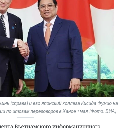
нь (справа) и его японский коллега Кисида Фумио на
и по итогам переговоров в Ханое 1 мая (Фото: ВИА)
дента Вьетнамского информационного