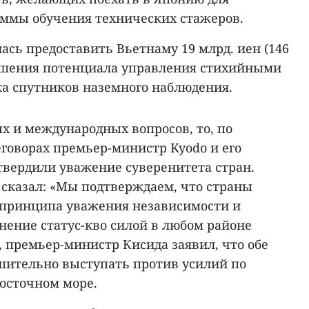
аммы обучения технических стажеров.
лась предоставить Вьетнаму 19 млрд. иен (146
ышения потенциала управления стихийными
ка спутников наземного наблюдения.
х и международных вопросов, то, по
говорах премьер-министр Kyodo и его
твердили уважение суверенитета стран.
сказал: «Мы подтверждаем, что страны
принципа уважения независимости и
нение статус-кво силой в любом районе
, премьер-министр Кисида заявил, что обе
шительно выступать против усилий по
Восточном море.