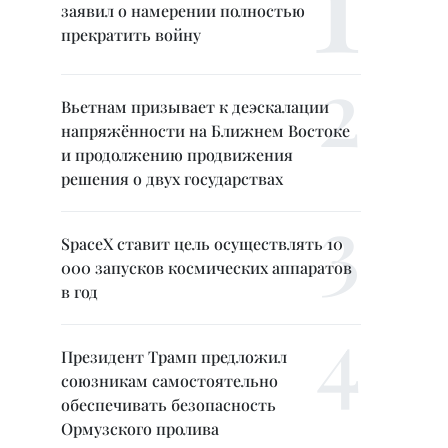
заявил о намерении полностью
прекратить войну
Вьетнам призывает к деэскалации
напряжённости на Ближнем Востоке
и продолжению продвижения
решения о двух государствах
SpaceX ставит цель осуществлять 10
000 запусков космических аппаратов
в год
Президент Трамп предложил
союзникам самостоятельно
обеспечивать безопасность
Ормузского пролива