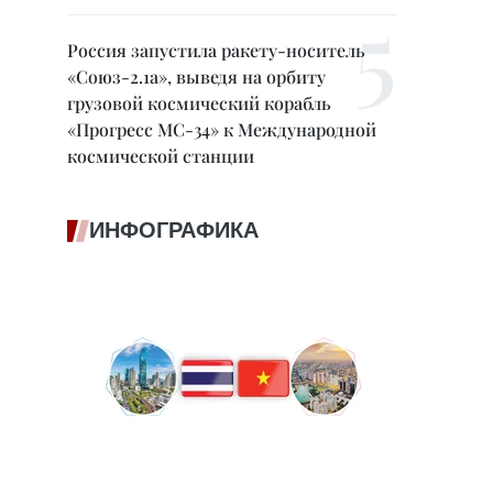
Россия запустила ракету-носитель
«Союз-2.1а», выведя на орбиту
грузовой космический корабль
«Прогресс МС-34» к Международной
космической станции
ИНФОГРАФИКА