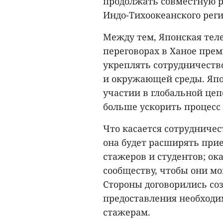
продолжать совместную р
Индо-Тихоокеанского реги
Между тем, Японская тел
переговорах в Ханое пре
укреплять сотрудничество
и окружающей среды. Япо
участии в глобальной це
больше ускорить процесс
Что касается сотрудничес
она будет расширять при
стажеров и студентов; о
сообществу, чтобы они мо
Стороны договорились со
предоставления необход
стажерам.