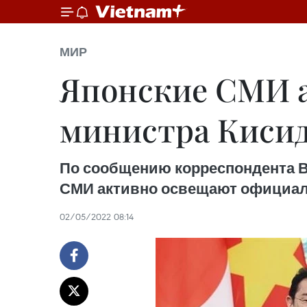
МИР
Японские СМИ а
министра Киcид
По сообщению корреспондента Вь
СМИ активно освещают официал
02/05/2022 08:14