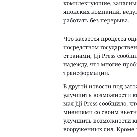
комплектующие, запасные
японских компаний, ведущ
работать без перерыва.
Что касается процесса о
посредством государстве
странами, Jiji Press соо
надежду, что многие про
трансформации.
В другой новости под за
улучшить возможности ки
мая Jiji Press сообщило,
мнениями со своим вьетн
улучшить возможности ки
вооруженных сил. Кроме т