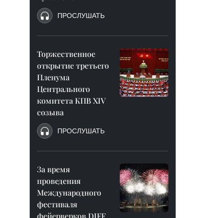
ПРОСЛУШАТЬ
Торжественное
открытие третьего
Пленума
Центрального
комитета КПВ XIV
созыва
ПРОСЛУШАТЬ
За время
проведения
Международного
фестиваля
фейерверков DIFF