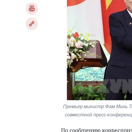
Премьер-министр Фам Минь Тьи
совместной пресс-конференци
По сообщению корреспон