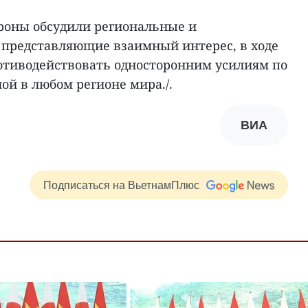
ороны обсудили региональные и
представляющие взаимный интерес, в ходе
отиводействовать односторонним усилиям по
ой в любом регионе мира./.
ВИА
Подписаться на ВьетнамПлюс