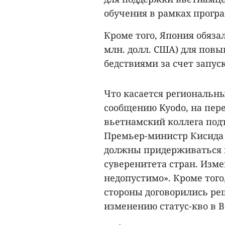
обучения в рамках прогр
Кроме того, Япония обяза
млн. долл. США) для пов
бедствиями за счет запус
Что касается региональны
сообщению Kyodo, на пере
вьетнамский коллега под
Премьер-министр Кисида 
должны придерживаться 
суверенитета стран. Изме
недопустимо». Кроме того
стороны договорились ре
изменению статус-кво в 