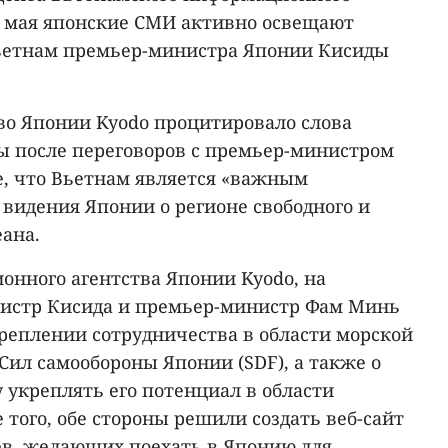
 1 мая японские СМИ активно освещают
ьетнам премьер-министра Японии Кисиды
о Японии Kyodo процитировало слова
 после переговоров с премьер-министром
, что Вьетнам является «важным
видения Японии о регионе свободного и
ана.
нного агентства Японии Kyodo, на
нистр Кисида и премьер-министр Фам Минь
креплении сотрудничества в области морской
Сил самообороны Японии (SDF), а также о
укреплять его потенциал в области
 того, обе стороны решили создать веб-сайт
в, желающих поехать в Японию для