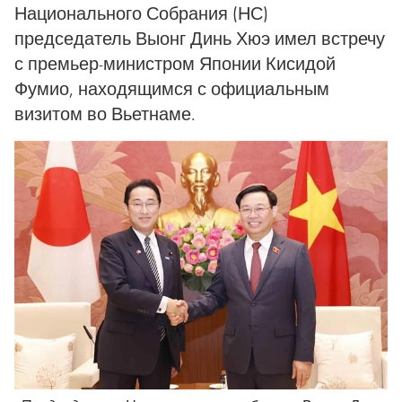
Национального Собрания (НС)
председатель Выонг Динь Хюэ имел встречу
с премьер-министром Японии Кисидой
Фумио, находящимся с официальным
визитом во Вьетнаме.