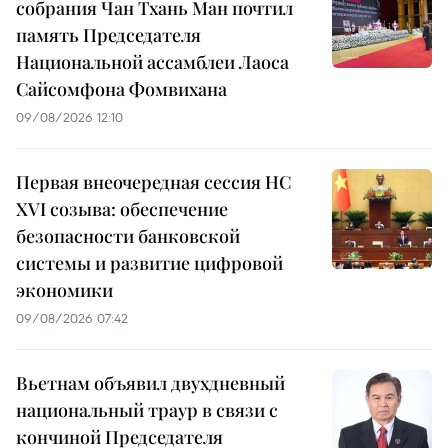
собрания Чан Тхань Ман почтил
память Председателя
Национальной ассамблеи Лаоса
Сайсомфона Фомвихана
09/08/2026 12:10
Первая внеочередная сессия НС
XVI созыва: обеспечение
безопасности банковской
системы и развитие цифровой
экономики
09/08/2026 07:42
Вьетнам объявил двухдневный
национальный траур в связи с
кончиной Председателя