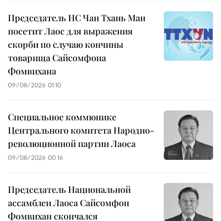
Председатель НС Чан Тхань Ман
посетит Лаос для выражения
скорби по случаю кончины
товарища Сайсомфона
Фомвихана
09/08/2026 01:10
Специальное коммюнике
Центрального комитета Народно-
революционной партии Лаоса
09/08/2026 00:16
Председатель Национальной
ассамблеи Лаоса Сайсомфон
Фомвихан скончался