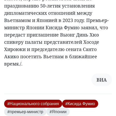
празднованию 50-летия установления
дипломатических отношений между
Вьетнамом и Японией в 2023 году. Премьер-
министр Японии Кисида Фумио заявил, что
передаст приглашение Выонг Динь Хюэ
спикеру палаты представителей Хосоде
Хироюки и председателю сената Санто
Акико посетить Вьетнам в ближайшее
время./.
ВИА
#Национального собрания
#Кисида Фумио
#премьер-министр
#Японии