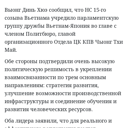
Выонг Динь Хюэ сообщил, что НС 15-го
созыва Вьетнама учредило парламентскую
группу дружбы Вьетнам-Япония во главе с
членом Политбюро, главой
организационного Отдела ЦК КПВ Чыонг Тхи
Май.
Обе стороны подтвердили очень высокую
политическую решимость в укреплении
взаимосвязанности по трем основным
направлениям: стратегия развития,
улучшение возможности производственной
инфраструктуры и соединение обучения и
развития человеческих ресурсов.
Оба лидера заявили, что для реального и