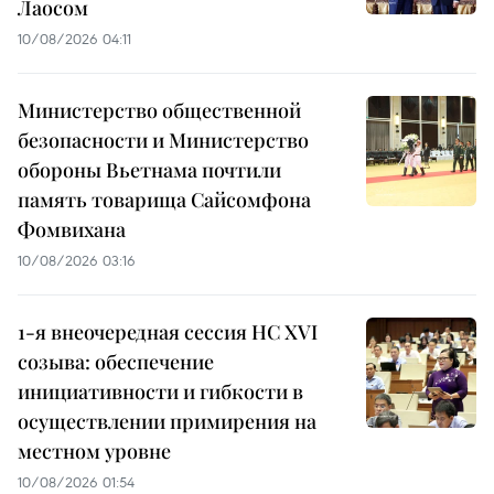
Лаосом
10/08/2026 04:11
Министерство общественной
безопасности и Министерство
обороны Вьетнама почтили
память товарища Сайсомфона
Фомвихана
10/08/2026 03:16
1-я внеочередная сессия НС XVI
созыва: обеспечение
инициативности и гибкости в
осуществлении примирения на
местном уровне
10/08/2026 01:54