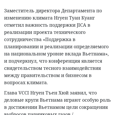
Заместитель директора Департамента по
изменению климата Нгуен Туан Куанг
отметил важность поддержки JICA в
реализации проекта технического
сотрудничества «Поддержка в
планировании и реализации определяемого
на национальном уровне вклада Вьетнама»,
и подчеркнул, что конференция является
свидетельством тесного взаимодействия
между правительством и бизнесом в
вопросах климата.
Глава VCCI Нгуен Тъен Хюй заявил, что
деловые круги Вьетнама играют особую роль
в достижении Вьетнамом цели сокращения
выбросов парниковых газов./.