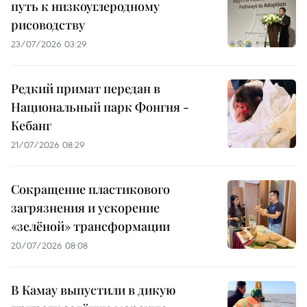
путь к низкоуглеродному
рисоводству
23/07/2026 03:29
Редкий примат передан в
Национальный парк Фонгня -
Кебанг
21/07/2026 08:29
Сокращение пластикового
загрязнения и ускорение
«зелёной» трансформации
20/07/2026 08:08
В Камау выпустили в дикую