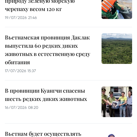
природу зелёную морскую
черепаху весом 120 кг
19/07/2026 21:46
Вьетнамская провинция Даклак
выпустила 60 редких диких
животных в естественную среду
обитания
17/07/2026 15:37
В провинции Куангчи спасены
шесть редких диких животных
16/07/2026 08:20
Вьетнам будет осуществлять