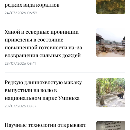
редких вида кораллов
24/07/2026 06:59
Ханой и северные провинции
приведены в состояние
повышенной готовности из-за
возвращения сильных дождей
23/07/2026 08:41
Редкую длиннохвостую макаку
выпустили на волю в
национальном парке Уминьха
23/07/2026 08:37
Научные технологии открывают