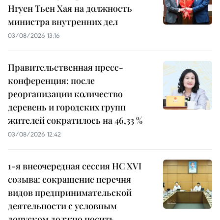
Нгуен Тьен Хая на должность
министра внутренних дел
03/08/2026 13:16
Правительственная пресс-
конференция: после
реорганизации количество
деревень и городских групп
жителей сократилось на 46,33 %
03/08/2026 12:42
1-я внеочередная сессия НС XVI
созыва: сокращение перечня
видов предпринимательской
деятельности с условным
допуском должно носить