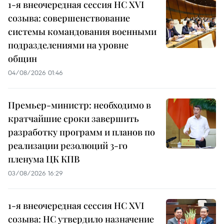
1-я внеочередная сессия НС XVI
созыва: совершенствование
системы командования военными
подразделениями на уровне
общин
04/08/2026 01:46
Премьер-министр: необходимо в
кратчайшие сроки завершить
разработку программ и планов по
реализации резолюций 3-го
пленума ЦК КПВ
03/08/2026 16:29
1-я внеочередная сессия НС XVI
созыва: НС утвердило назначение