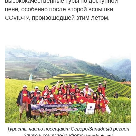
высококачественные туры по доступной
цене, особенно после второй вспышки
COVID-19, произошедшей этим летом.
Туристы часто посещают Северо-Западный регион
ближе к концу года (Фото: baodautu.vn)