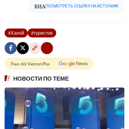
ВИА
ПОСМОТРЕТЬ ССЫЛКУ НА ИСТОЧНИК
#Ханой
#туристов
Theo dõi VietnamPlus
НОВОСТИ ПО ТЕМЕ