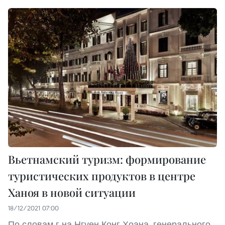
Вьетнамский туризм: формирование
туристических продуктов в центре
Ханоя в новой ситуации
18/12/2021 07:00
По словам г-на Нгуен Конг Хоана, генерального