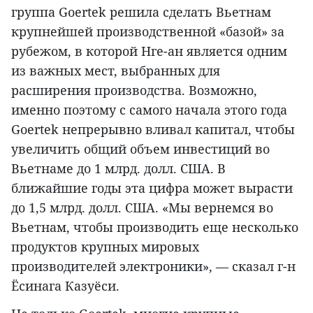
группа Goertek решила сделать Вьетнам
крупнейшей производственной «базой» за
рубежом, в которой Нге-ан является одним
из важных мест, выбранных для
расширения производства. Возможно,
именно поэтому с самого начала этого года
Goertek непрерывно вливал капитал, чтобы
увеличить общий объем инвестиций во
Вьетнаме до 1 млрд. долл. США. В
ближайшие годы эта цифра может вырасти
до 1,5 млрд. долл. США. «Мы вернемся во
Вьетнам, чтобы производить еще несколько
продуктов крупных мировых
производителей электроники», — сказал г-н
Ёсинага Казуёси.