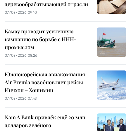
деревообрабатывающей отрасли
07/08/2026 09:10
Камау проводит усиленную
кампанию по борьбе с ННН-
промыслом
07/08/2026 08:26
Южнокорейская авиакомпания
Air Premia возобновляет рейсы
Инчхон – Хошимин
07/08/2026 07:43
Nam A Bank привлёк ещё 20 млн
долларов зелёного