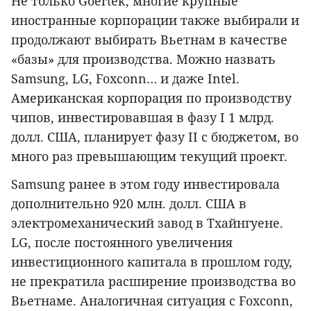
Не только Goertek, многие крупные
иностранные корпорации также выбирали и
продолжают выбирать Вьетнам в качестве
«базы» для производства. Можно назвать
Samsung, LG, Foxconn… и даже Intel.
Американская корпорация по производству
чипов, инвестировавшая в фазу I 1 млрд.
долл. США, планирует фазу II с бюджетом, во
много раз превышающим текущий проект.
Samsung ранее в этом году инвестировала
дополнительно 920 млн. долл. США в
электромеханический завод в Тхайнгуене.
LG, после постоянного увеличения
инвестиционного капитала в прошлом году,
не прекратила расширение производства во
Вьетнаме. Аналогичная ситуация с Foxconn,