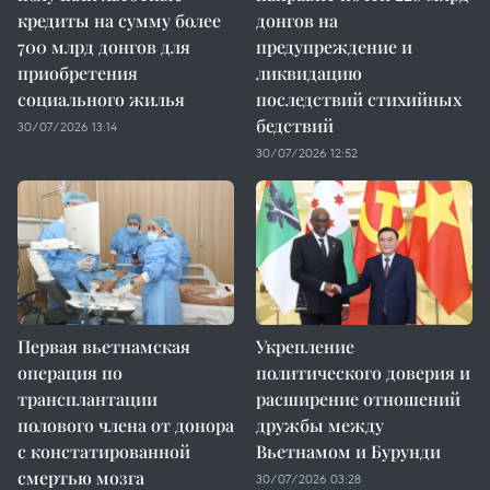
кредиты на сумму более
донгов на
700 млрд донгов для
предупреждение и
приобретения
ликвидацию
социального жилья
последствий стихийных
бедствий
30/07/2026 13:14
30/07/2026 12:52
Первая вьетнамская
Укрепление
операция по
политического доверия и
трансплантации
расширение отношений
полового члена от донора
дружбы между
с констатированной
Вьетнамом и Бурунди
смертью мозга
30/07/2026 03:28