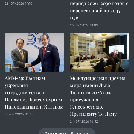
период 2026–2030 годов с
26/07/2026 14:10
перспективой до 2045
года
25/07/2026 13:09
AMM-59: Вьетнам
Международная премия
укрепляет
мира имени Льва
сотрудничество с
Толстого 2026 года
Панамой, Люксембургом,
присуждена
Нидерландами и Катаром
Генсекретарю,
Президенту То Ламу
25/07/2026 03:55
24/07/2026 16:52
Загрузить больше