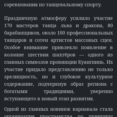
соревнования по танцевальному спорту.
Праздничную атмосферу усилило участие
170 мастеров танца льва и дракона, 80
барабанщиков, около 100 профессиональных
танцоров и сотен артистов массовых сцен.
Особое внимание привлекло появление в
колонне шествия шахтёров — одного из
главных символов провинции Куангнинь. Их
участие придало представлению не только
зрелищность, но и глубокое культурное
содержание, подчеркнув образ региона с
богатыми традициями, уверенно
вступающего в новый этап развития.
Одной из главных новинок карнавала стала
организация пространства по принципу