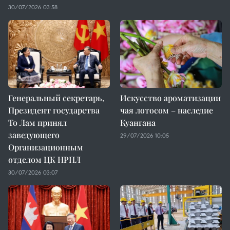
30/07/2026 03:58
Генеральный секретарь,
Искусство ароматизации
Президент государства
чая лотосом – наследие
То Лам принял
Куангана
заведующего
29/07/2026 10:05
Организационным
отделом ЦК НРПЛ
30/07/2026 03:07