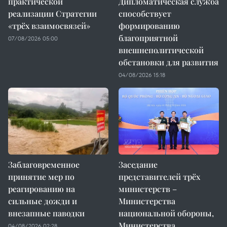
практической
Дипломатическая служба
реализации Стратегии
способствует
«трёх взаимосвязей»
формированию
благоприятной
07/08/2026 05:00
внешнеполитической
обстановки для развития
04/08/2026 15:18
Заблаговременное
Заседание
принятие мер по
представителей трёх
реагированию на
министерств –
сильные дожди и
Министерства
внезапные паводки
национальной обороны,
Министерства
04/08/2026 02:28