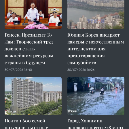
Генсек, Президент То
Южная Корея внедряет
Лам: Творческий труд
камеры с искусственным
должен стать
интеллектом для
важнейшим ресурсом
предотвращения
страны в будущем
самоубийств
30/07/2026 16:40
30/07/2026 16:26
Почти 1 600 семей
Город Хошимин
получили льготные
направит почти 228 млрд