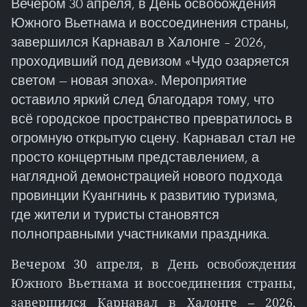
Вечером 30 апреля, в День освобождения
Южного Вьетнама и воссоединения страны,
завершился Карнавал в Халонге – 2026,
проходивший под девизом «Чудо озаряется
светом — новая эпоха». Мероприятие
оставило яркий след благодаря тому, что
всё городское пространство превратилось в
огромную открытую сцену. Карнавал стал не
просто концертным представлением, а
наглядной демонстрацией нового подхода
провинции Куангнинь к развитию туризма,
где жители и туристы становятся
полноправными участниками праздника.
Вечером 30 апреля, в День освобождения
Южного Вьетнама и воссоединения страны,
завершился Карнавал в Халонге – 2026,