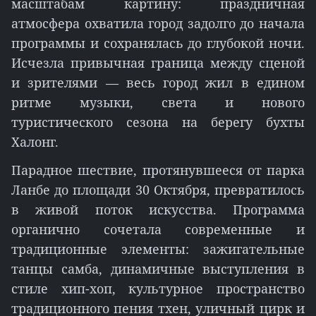
масштабам картину: праздничная
атмосфера охватила город задолго до начала
программы и сохранялась до глубокой ночи.
Исчезла привычная граница между сценой
и зрителями — весь город жил в едином
ритме музыки, света и нового
туристического сезона на берегу бухты
Халонг.
Парадное шествие, протянувшееся от парка
Ланбе до площади 30 Октября, превратилось
в живой поток искусства. Программа
органично сочетала современные и
традиционные элементы: зажигательные
танцы самба, динамичные выступления в
стиле хип-хоп, культурное пространство
традиционного пения тхен, уличный цирк и