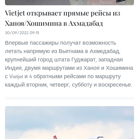
Vietjet открывает прямые рейсы из
Ханоя/Хошимина в Ахмадабад
30/09/2022 09:15
Впервые пассажиры получат возможность
летать напрямую из Вьетнама в Ахмедабад,
крупнейший город штата Гуджарат, западная
Индия, двумя маршрутами из Ханоя и Хошимина
с Vietjet и 4 обратными рейсами по маршруту
каждый вторник, четверг, субботу и воскресенье.