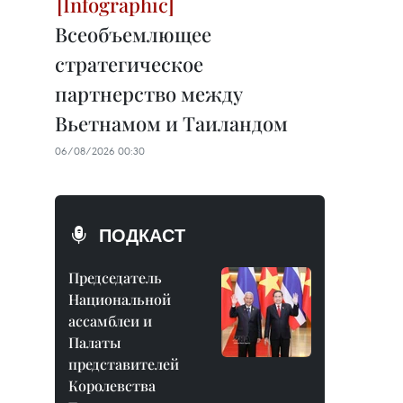
Всеобъемлющее
стратегическое
партнерство между
Вьетнамом и Таиландом
06/08/2026 00:30
ПОДКАСТ
Председатель
Национальной
ассамблеи и
Палаты
представителей
Королевства