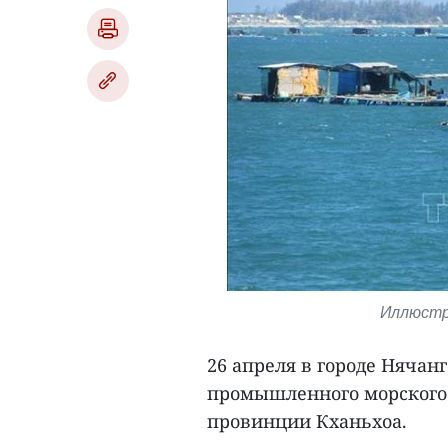
Иллюстр
26 апреля в городе Няча
промышленного морского
провинции Кханьхоа.