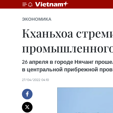
ЭКОНОМИКА
Кханьхоа стрем
промышленного 
26 апреля в городе Нячанг прош
в центральной прибрежной пров
27/04/2022 04:10