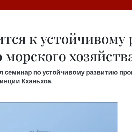
ится к устойчивому
морского хозяйств
ел семинар по устойчивому развитию пр
инции Кханьхоа.