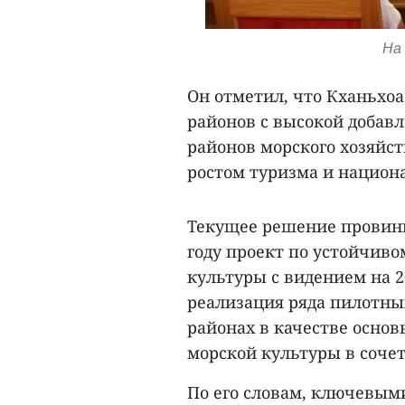
На
Он отметил, что Кханьхо
районов с высокой добав
районов морского хозяйст
ростом туризма и национа
Текущее решение провинци
году проект по устойчив
культуры с видением на 2
реализация ряда пилотны
районах в качестве осно
морской культуры в соче
По его словам, ключевым