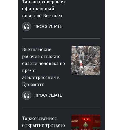
Таиланд совершает
официальный
визит во Вьетнам
ПРОСЛУШАТЬ
Вьетнамские
рабочие отважно
спасли человека во
время
землетрясения в
Кумамото
ПРОСЛУШАТЬ
Торжественное
открытие третьего