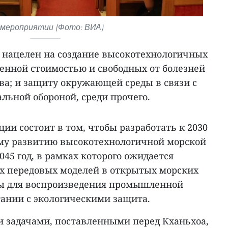
 мероприятии (Фото: ВИА)
а нацелен на создание высокотехнологичных
ленной стоимостью и свободных от болезней
ва; и защиту окружающей среды в связи с
льной обороной, среди прочего.
и состоит в том, чтобы разработать к 2030
ому развитию высокотехнологичной морской
045 год, в рамках которого ожидается
х передовых моделей в открытых морских
вы для воспроизведения промышленной
тании с экологическими защита.
и задачами, поставленными перед Кханьхоа,