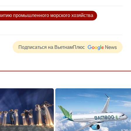
витию промышленного морского хозяйства
Подписаться на ВьетнамПлюс