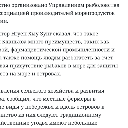
тно организовано Управлением рыболовства
ссоциацией производителей морепродуктов
ии.
тор Нгуен Хыу Зунг сказал, что такое
 Кханьхоа много преимуществ, таких как
евой, фармацевтической промышленности и
а также помощь людям разбогатеть за счет
вая присутствие рыбаков в море для защиты
та на море и островах.
авления сельского хозяйства и развития
оа, сообщил, что местные фермеры в
е виды у побережья и вдоль островов в
шинство из них следуют традиционному
зяйственные угодья имеют небольшие