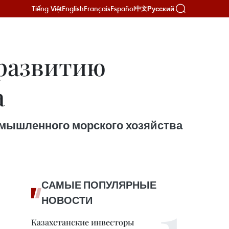
Tiếng Việt
English
Français
Español
Русский
中文
 развитию
а
омышленного морского хозяйства
САМЫЕ ПОПУЛЯРНЫЕ
НОВОСТИ
Казахстанские инвесторы