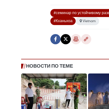
#семинар по устойчивому раз
#Кханьхоа
Vietnam
НОВОСТИ ПО ТЕМЕ