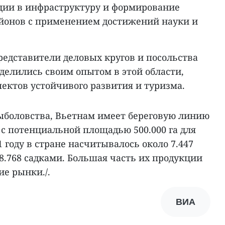
ции в инфраструктуру и формирование
йонов с применением достижений науки и
редставители деловых кругов и посольства
делились своим опытом в этой области,
ектов устойчивого развития и туризма.
боловства, Вьетнам имеет береговую линию
с потенциальной площадью 500.000 га для
1 году в стране насчитывалось около 7.447
8.768 садками. Большая часть их продукции
е рынки./.
ВИА