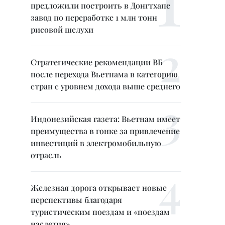
предложили построить в Донгтхапе
завод по переработке 1 млн тонн
рисовой шелухи
Стратегические рекомендации ВБ
после перехода Вьетнама в категорию
стран с уровнем дохода выше среднего
Индонезийская газета: Вьетнам имеет
преимущества в гонке за привлечение
инвестиций в электромобильную
отрасль
Железная дорога открывает новые
перспективы благодаря
туристическим поездам и «поездам
наследия»