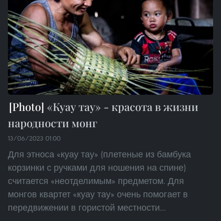
«Куау тау» - красота в жизни
народности монг
13/06/2023 01:00
Для этноса «куау тау» (плетеные из бамбука
корзинки с ручками для ношения на спине)
считается «неотделимым» предметом. Для
монгов квартет «куау тау» очень помогает в
передвижении в гористой местности...