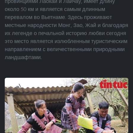
провинциями Лаокай и Лайчау, имеет длину
около 50 км и является самым длинным
перевалом во Вьетнаме. Здесь проживают
местные народности Монг, Зао, Жай и благодаря
их легенде о печальной историю любви сегодня
это место является излюбленным туристическим
направлением с величественными природными
ландшафтами.