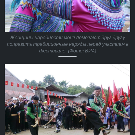
Женщины народности монг помогают друг другу
поправить традиционные наряды перед участием в
фестивале. (Фото: ВИA)