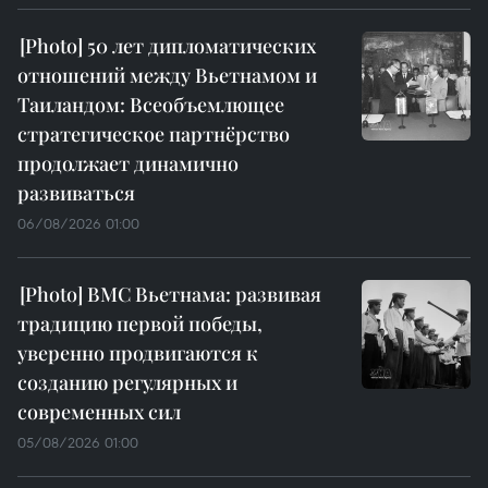
50 лет дипломатических
отношений между Вьетнамом и
Таиландом: Всеобъемлющее
стратегическое партнёрство
продолжает динамично
развиваться
06/08/2026 01:00
ВМС Вьетнама: развивая
традицию первой победы,
уверенно продвигаются к
созданию регулярных и
современных сил
05/08/2026 01:00