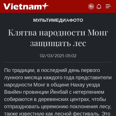
МУЛЬТИМЕДИА
ФОТО
Клятва народности Монг
защищать лес
02/03/2025 05:02
По традиции, в последний день первого
лунного месяца каждого года представители
народности Монг в общине Нахау уезда
Ванйен провинции Йенбай с нетерпением
собираются в деревенских центрах, чтобы
отпраздновать церемонию поклонения лесу,
также известную как лесной фестиваль. Это