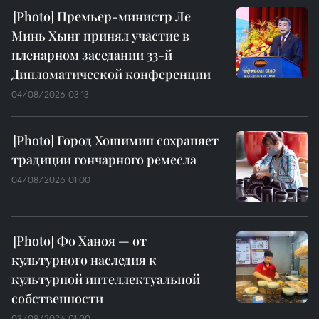
Премьер-министр Ле
Минь Хынг принял участие в
пленарном заседании 33-й
Дипломатической конференции
04/08/2026 03:13
Город Хошимин сохраняет
традиции гончарного ремесла
04/08/2026 01:00
Фо Ханоя — от
культурного наследия к
культурной интеллектуальной
собственности
03/08/2026 01:00