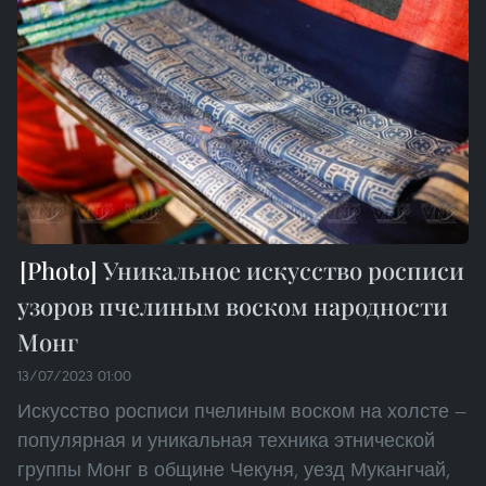
Уникальное искусство росписи
узоров пчелиным воском народности
Монг
13/07/2023 01:00
Искусство росписи пчелиным воском на холсте —
популярная и уникальная техника этнической
группы Монг в общине Чекуня, уезд Мукангчай,