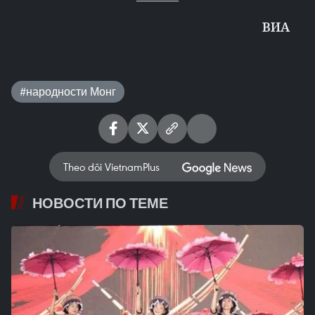
ВИА
#народности Монг
Theo dõi VietnamPlus
НОВОСТИ ПО ТЕМЕ