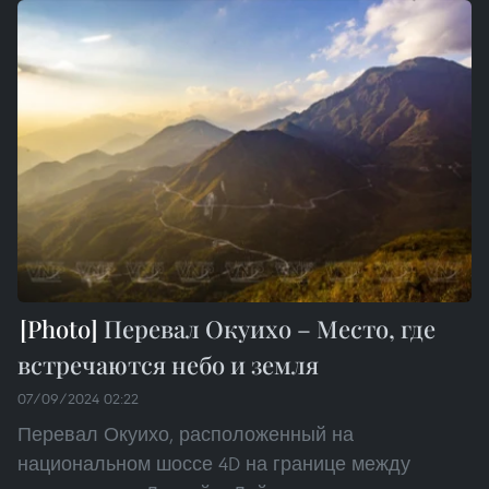
Перевал Окуихо – Место, где
встречаются небо и земля
07/09/2024 02:22
Перевал Окуихо, расположенный на
национальном шоссе 4D на границе между