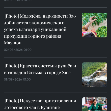
Молодёжь народности Зао
добивается экономического
успеха благодаря уникальной
продукции горного района
Маушон
02/08/2026 01:00
Красота системы ручьёв и
водопадов Батьма в городе Хюэ
01/08/2026 01:00
Искусство приготовления
лотосового чая в Куангане