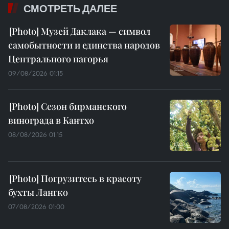
СМОТРЕТЬ ДАЛЕЕ
Музей Даклака — символ
самобытности и единства народов
Центрального нагорья
09/08/2026 01:15
Сезон бирманского
винограда в Кантхо
08/08/2026 01:15
Погрузитесь в красоту
бухты Лангко
07/08/2026 01:00