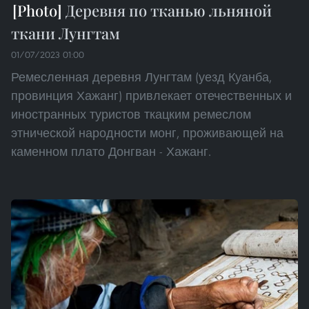
Деревня по тканью льняной
ткани Лунгтам
01/07/2023 01:00
Ремесленная деревня Лунгтам (уезд Куанба,
провинция Хажанг) привлекает отечественных и
иностранных туристов ткацким ремеслом
этнической народности монг, проживающей на
каменном плато Донгван - Хажанг.