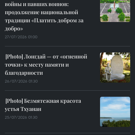
войны и павших воинов:
продолжение национальной
традиции «Платить добром за
добро»
27/07/2026 01:00
Лонгдай — от «огненной
точки» к месту памяти и
благодарности
26/07/2026 01:30
Безмятежная красота
устья Тхуанан
25/07/2026 01:30