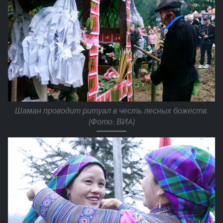
Шаман проводит ритуал в честь лесных божеств.
(Фото: ВИA)