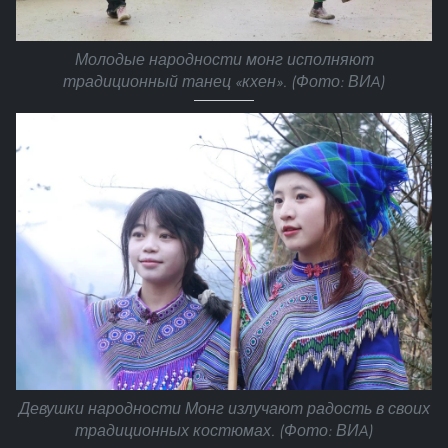
Молодые народности монг исполняют
традиционный танец «кхен». (Фото: ВИA)
Девушки народности Монг излучают радость в своих
традиционных костюмах. (Фото: ВИA)