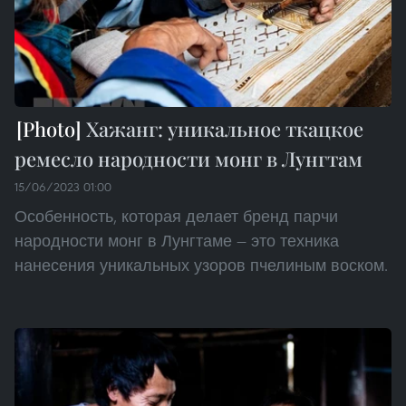
Хажанг: уникальное ткацкое
ремесло народности монг в Лунгтам
15/06/2023 01:00
Особенность, которая делает бренд парчи
народности монг в Лунгтаме — это техника
нанесения уникальных узоров пчелиным воском.