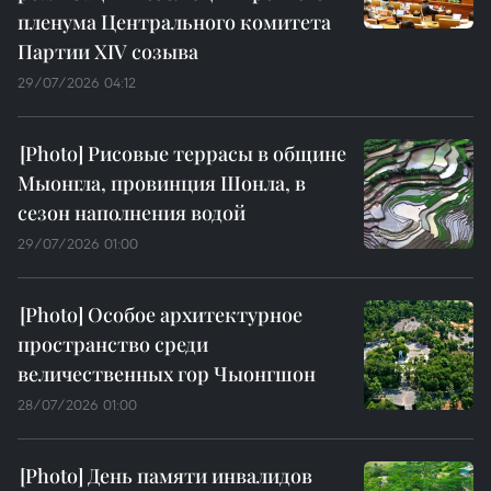
пленума Центрального комитета
Партии XIV созыва
29/07/2026 04:12
Рисовые террасы в общине
Мыонгла, провинция Шонла, в
сезон наполнения водой
29/07/2026 01:00
Особое архитектурное
пространство среди
величественных гор Чыонгшон
28/07/2026 01:00
День памяти инвалидов