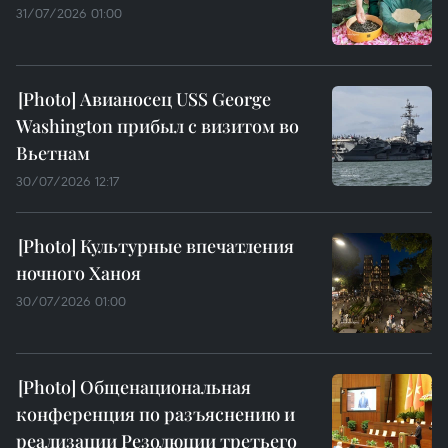
31/07/2026 01:00
Авианосец USS George
Washington прибыл с визитом во
Вьетнам
30/07/2026 12:17
Культурные впечатления
ночного Ханоя
30/07/2026 01:00
Общенациональная
конференция по разъяснению и
реализации Резолюции третьего