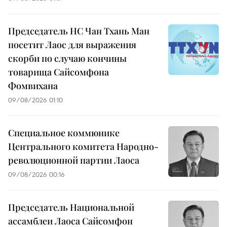
Председатель НС Чан Тхань Ман
посетит Лаос для выражения
скорби по случаю кончины
товарища Сайсомфона
Фомвихана
09/08/2026 01:10
Специальное коммюнике
Центрального комитета Народно-
революционной партии Лаоса
09/08/2026 00:16
Председатель Национальной
ассамблеи Лаоса Сайсомфон