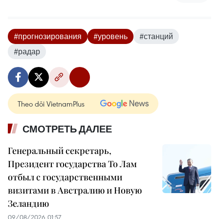
#прогнозирования
#уровень
#станций
#радар
Theo dõi VietnamPlus
СМОТРЕТЬ ДАЛЕЕ
Генеральный секретарь,
Президент государства То Лам
отбыл с государственными
визитами в Австралию и Новую
Зеландию
09/08/2026 01:57