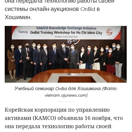
она передала технологию работы своей
системы онлайн-аукционов OnBid в
Хошимин.
Учебный семинар OnBid для Хошимина (Фото:
vietnam.ajunews.com)
Корейская корпорация по управлению
активами (KAMCO) объявила 16 ноября, что
она передала технологию работы своей