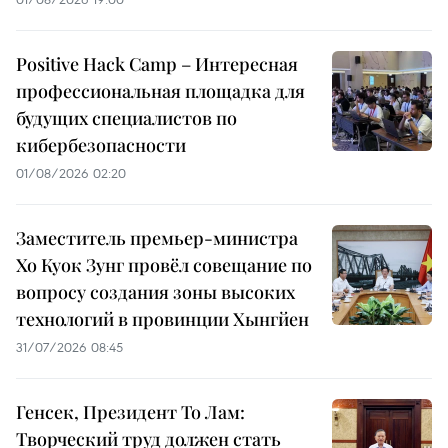
Positive Hack Camp – Интересная
профессиональная площадка для
будущих специалистов по
кибербезопасности
01/08/2026 02:20
Заместитель премьер-министра
Хо Куок Зунг провёл совещание по
вопросу создания зоны высоких
технологий в провинции Хынгйен
31/07/2026 08:45
Генсек, Президент То Лам:
Творческий труд должен стать